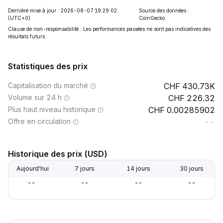
Dernière mise à jour : 2026-08-07 19:29:02
Source des données :
(UTC+0)
CoinGecko
Clause de non-responsabilité : Les performances passées ne sont pas indicatives des
résultats futurs.
Statistiques des prix
Capitalisation du marché
430.73K
Volume sur 24 h
226.32
Plus haut niveau historique
0.00285902
Offre en circulation
--
Historique des prix (USD)
Aujourd'hui
7 jours
14 jours
30 jours
--
--
--
--