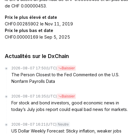
de CHF 0.00000453.
Prix le plus élevé et date
CHF0.00285902 le Nov 11, 2019
Prix le plus bas et date
CHF0.00000169 le Sep 5, 2025
Actualités sur le DxChain
2026-08-07 17:50
(UTC)
Baissier
The Person Closest to the Fed Commented on the U.S.
Nonfarm Payrolls Data
2026-08-07 16:35
(UTC)
Baissier
For stock and bond investors, good economic news in
today’s July jobs report could equal bad news for markets.
2026-08-07 16:21
(UTC)
Neutre
US Dollar Weekly Forecast: Sticky inflation, weaker jobs