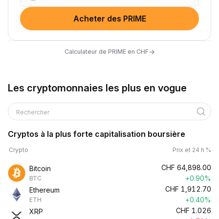
Acheter des PRIME
→
Calculateur de PRIME en CHF
Les cryptomonnaies les plus en vogue
Rechercher
Cryptos à la plus forte capitalisation boursière
Crypto
Prix et 24 h %
CHF
64,898.00
Bitcoin
+0.90%
BTC
CHF
1,912.70
Ethereum
+0.40%
ETH
CHF
1.026
XRP