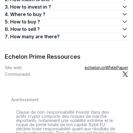
3. How to invest in ?
4. Where to buy ?
5. How to buy ?
6. How to sell ?
7. How many are there?
Echelon Prime Ressources
Site web
echelon.io
WhitePaper
Communauté
Avertissement
Clause de non-responsabilité Investir dans des
actifs crypto comporte des risques de marché
importants, notamment une volatilité extrême et le
risque de perte totale de ton capital. Bybit EU
décline toute responsabilité quant aux résultats de
tes investissements. Rien de ce qui est fourni ici ne