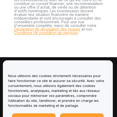
constitue un conseil financier, une recommandation
ou une offre d'achat, de vente ou de détention
d'actifs numériques. Les investisseurs doivent
évaluer leur situation financière de manière
indépendante et sont encouragés à consulter des
conseillers professionnels. Pour une vue
d'ensemble complète, merci de consulter notre
Déclaration de divulgation des risques
et nos
Conditions de prestation de services
.
À propos de
Nous utilisons des cookies strictement nécessaires pour
faire fonctionner ce site et assurer sa sécurité. Avec votre
Services
consentement, nous utilisons également des cookies
fonctionnels, analytiques, marketing et liés aux réseaux
Assistance
sociaux pour mémoriser vos paramètres, comprendre
l’utilisation du site, l’améliorer, et prendre en charge les
fonctionnalités de marketing et de partage.
Produits