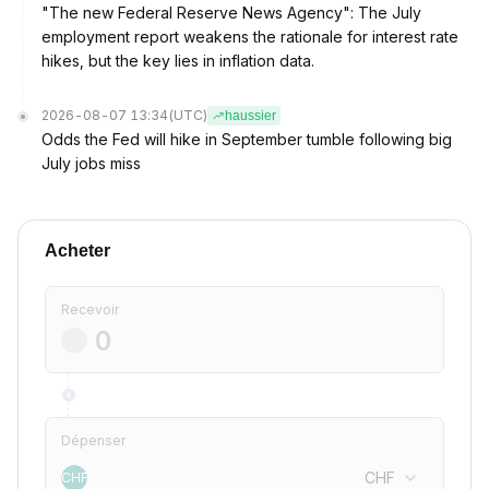
"The new Federal Reserve News Agency": The July
employment report weakens the rationale for interest rate
hikes, but the key lies in inflation data.
2026-08-07 13:34
(UTC)
haussier
Odds the Fed will hike in September tumble following big
July jobs miss
Acheter
Recevoir
Dépenser
CHF
CHF