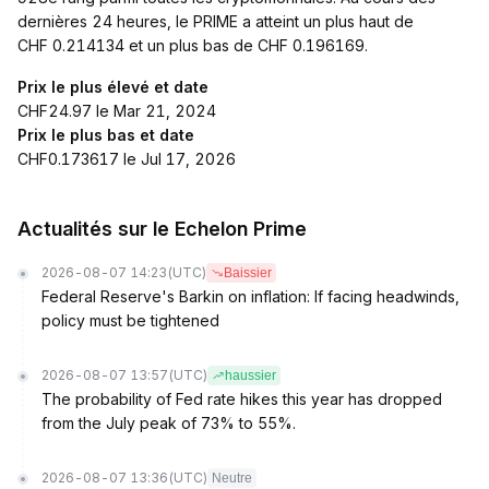
dernières 24 heures, le PRIME a atteint un plus haut de
CHF 0.214134 et un plus bas de CHF 0.196169.
Prix le plus élevé et date
CHF24.97 le Mar 21, 2024
Prix le plus bas et date
CHF0.173617 le Jul 17, 2026
Actualités sur le Echelon Prime
2026-08-07 14:23
(UTC)
Baissier
Federal Reserve's Barkin on inflation: If facing headwinds,
policy must be tightened
2026-08-07 13:57
(UTC)
haussier
The probability of Fed rate hikes this year has dropped
from the July peak of 73% to 55%.
2026-08-07 13:36
(UTC)
Neutre