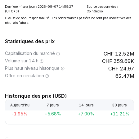
Dernière mise à jour : 2026-08-07 14:59:27
Source des données :
(UTC+0)
CoinGecko
Clause de non-responsabilité : Les performances passées ne sont pas indicatives des
résultats futurs.
Statistiques des prix
Capitalisation du marché
12.52M
Volume sur 24 h
359.69K
Plus haut niveau historique
24.97
Offre en circulation
62.47M
Historique des prix (USD)
Aujourd'hui
7 jours
14 jours
30 jours
-1.95%
+5.68%
+7.00%
+11.21%