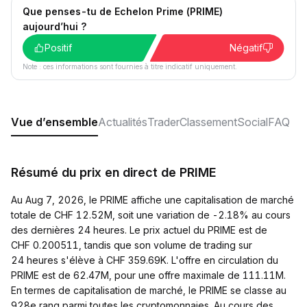
Que penses-tu de Echelon Prime (PRIME)
aujourd’hui ?
Positif
Négatif
Note : ces informations sont fournies à titre indicatif uniquement.
Vue d’ensemble
Actualités
Trader
Classement
Social
FAQ
Résumé du prix en direct de PRIME
Au Aug 7, 2026, le PRIME affiche une capitalisation de marché
totale de CHF 12.52M, soit une variation de -2.18% au cours
des dernières 24 heures. Le prix actuel du PRIME est de
CHF 0.200511, tandis que son volume de trading sur
24 heures s'élève à CHF 359.69K. L'offre en circulation du
PRIME est de 62.47M, pour une offre maximale de 111.11M.
En termes de capitalisation de marché, le PRIME se classe au
928e rang parmi toutes les cryptomonnaies. Au cours des