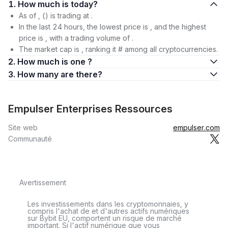
1. How much is today?
As of , () is trading at .
In the last 24 hours, the lowest price is , and the highest
price is , with a trading volume of .
The market cap is , ranking it # among all cryptocurrencies.
2. How much is one ?
3. How many are there?
Empulser Enterprises Ressources
Site web
empulser.com
Communauté
Avertissement
Les investissements dans les cryptomonnaies, y
compris l'achat de et d'autres actifs numériques
sur Bybit EU, comportent un risque de marché
important. Si l'actif numérique que vous