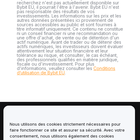
recherchez n'est pas actuellement disponible sur
Bybit EU, il pourrait l'être à l'avenir. Bybit EU n'est
pas responsable des résultats de vos
investissements. Les informations sur les prix et les
autres données présentées ici proviennent de
sources accessibles au public et sont fournies à
titre informatif uniquement. Ce contenu ne constitue
ni un conseil financier ni une recommandation ou
une offre d'achat, de vente ou de détention d'un
actif numérique. Avant de trader ou de détenir des
actifs numériques, les investisseurs doivent évaluer
attentivement leur situation financière et leur
tolérance au risque, et consulter, le cas échéant,
des professionnels qualifiés en matière juridique,
fiscale ou d'investissement. Pour plus
d'informations, veuillez consulter les
Conditions
d’utilisation de Bybit EU
.
À propos de
Nous utilisons des cookies strictement nécessaires pour
faire fonctionner ce site et assurer sa sécurité. Avec votre
Services
consentement, nous utilisons également des cookies