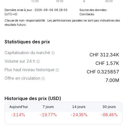
Dernière mise à jour : 2026-08-06 08:18:05
Source des données :
(UTC+0)
CoinGecko
Clause de non-responsabilité : Les performances passées ne sont pas indicatives des
résultats futurs.
Statistiques des prix
Capitalisation du marché
312.34K
Volume sur 24 h
1.57K
Plus haut niveau historique
0.325857
Offre en circulation
7.00M
Historique des prix (USD)
Aujourd'hui
7 jours
14 jours
30 jours
-3.14%
-19.77%
-24.36%
-68.48%