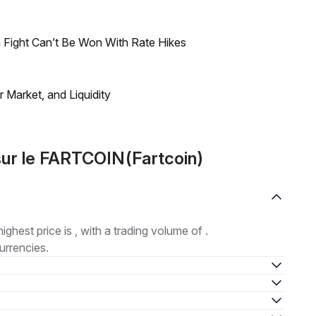
 Fight Can’t Be Won With Rate Hikes
Market, and Liquidity
ur le FARTCOIN(Fartcoin)
highest price is , with a trading volume of .
urrencies.