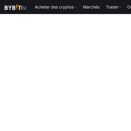
Acheter des cryptos
Marchés
Trader
Ou