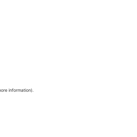
more information)
.