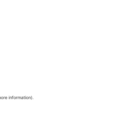
more information)
.