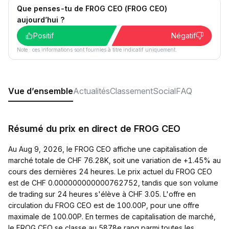
Que penses-tu de FROG CEO (FROG CEO)
aujourd’hui ?
Positif
Négatif
Note : ces informations sont fournies à titre indicatif uniquement.
Vue d’ensemble
Actualités
Classement
Social
FAQ
Résumé du prix en direct de FROG CEO
Au Aug 9, 2026, le FROG CEO affiche une capitalisation de
marché totale de CHF 76.28K, soit une variation de +1.45% au
cours des dernières 24 heures. Le prix actuel du FROG CEO
est de CHF 0.000000000000762752, tandis que son volume
de trading sur 24 heures s'élève à CHF 3.05. L'offre en
circulation du FROG CEO est de 100.00P, pour une offre
maximale de 100.00P. En termes de capitalisation de marché,
le FROG CEO se classe au 5878e rang parmi toutes les