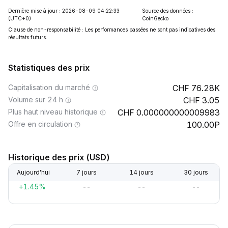
Dernière mise à jour : 2026-08-09 04:22:33
Source des données :
(UTC+0)
CoinGecko
Clause de non-responsabilité : Les performances passées ne sont pas indicatives des
résultats futurs.
Statistiques des prix
Capitalisation du marché
76.28K
Volume sur 24 h
3.05
Plus haut niveau historique
0.000000000009983
Offre en circulation
100.00P
Historique des prix (USD)
Aujourd'hui
7 jours
14 jours
30 jours
+1.45%
--
--
--