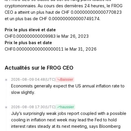
cryptomonnaies. Au cours des dernières 24 heures, le FROG
CEO a atteint un plus haut de CHF 0.000000000000770823
et un plus bas de CHF 0.000000000000749174.
Prix le plus élevé et date
CHF0.000000000009983 le Mar 26, 2023
Prix le plus bas et date
CHF0.000000000000000011 le Mar 31, 2026
Actualités sur le FROG CEO
2026-08-09 04:48
(UTC)
Baissier
Economists generally expect the US annual inflation rate to
slow slightly.
2026-08-08 17:30
(UTC)
haussier
July’s surprisingly weak jobs report coupled with a possible
cooling in inflation next week may lead the Fed to hold
interest rates steady at its next meeting, says Bloomberg