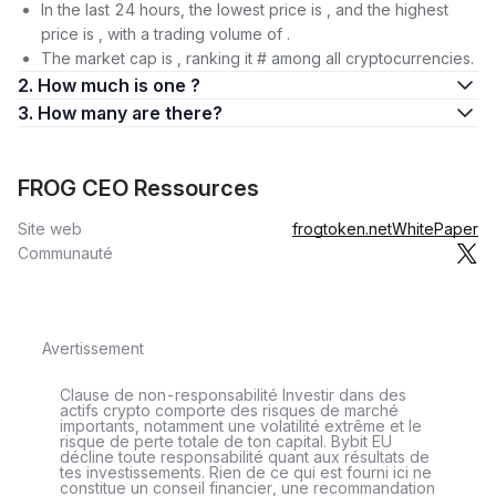
In the last 24 hours, the lowest price is , and the highest
price is , with a trading volume of .
The market cap is , ranking it # among all cryptocurrencies.
2. How much is one ?
3. How many are there?
FROG CEO Ressources
Site web
frogtoken.net
WhitePaper
Communauté
Avertissement
Clause de non-responsabilité Investir dans des
actifs crypto comporte des risques de marché
importants, notamment une volatilité extrême et le
risque de perte totale de ton capital. Bybit EU
décline toute responsabilité quant aux résultats de
tes investissements. Rien de ce qui est fourni ici ne
constitue un conseil financier, une recommandation