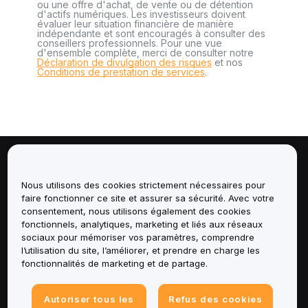
ou une offre d'achat, de vente ou de détention
d'actifs numériques. Les investisseurs doivent
évaluer leur situation financière de manière
indépendante et sont encouragés à consulter des
conseillers professionnels. Pour une vue
d'ensemble complète, merci de consulter notre
Déclaration de divulgation des risques
et nos
Conditions de prestation de services
.
À propos de
Nous utilisons des cookies strictement nécessaires pour
faire fonctionner ce site et assurer sa sécurité. Avec votre
Services
consentement, nous utilisons également des cookies
fonctionnels, analytiques, marketing et liés aux réseaux
Assistance
sociaux pour mémoriser vos paramètres, comprendre
l’utilisation du site, l’améliorer, et prendre en charge les
fonctionnalités de marketing et de partage.
Produits
Mentions légales
Autoriser tous les
Refus des cookies