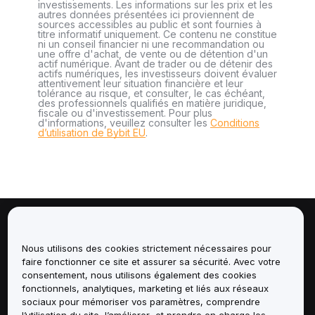
investissements. Les informations sur les prix et les
autres données présentées ici proviennent de
sources accessibles au public et sont fournies à
titre informatif uniquement. Ce contenu ne constitue
ni un conseil financier ni une recommandation ou
une offre d'achat, de vente ou de détention d'un
actif numérique. Avant de trader ou de détenir des
actifs numériques, les investisseurs doivent évaluer
attentivement leur situation financière et leur
tolérance au risque, et consulter, le cas échéant,
des professionnels qualifiés en matière juridique,
fiscale ou d'investissement. Pour plus
d'informations, veuillez consulter les
Conditions
d’utilisation de Bybit EU
.
À propos de
Nous utilisons des cookies strictement nécessaires pour
faire fonctionner ce site et assurer sa sécurité. Avec votre
Services
consentement, nous utilisons également des cookies
fonctionnels, analytiques, marketing et liés aux réseaux
Assistance
sociaux pour mémoriser vos paramètres, comprendre