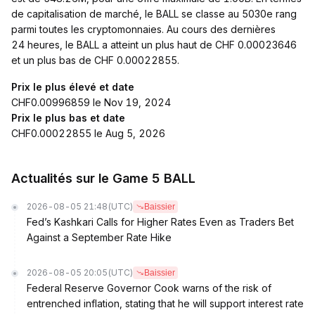
de capitalisation de marché, le BALL se classe au 5030e rang
parmi toutes les cryptomonnaies. Au cours des dernières
24 heures, le BALL a atteint un plus haut de CHF 0.00023646
et un plus bas de CHF 0.00022855.
Prix le plus élevé et date
CHF0.00996859 le Nov 19, 2024
Prix le plus bas et date
CHF0.00022855 le Aug 5, 2026
Actualités sur le Game 5 BALL
2026-08-05 21:48
(UTC)
Baissier
Fed’s Kashkari Calls for Higher Rates Even as Traders Bet
Against a September Rate Hike
2026-08-05 20:05
(UTC)
Baissier
Federal Reserve Governor Cook warns of the risk of
entrenched inflation, stating that he will support interest rate