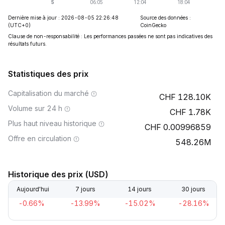
Dernière mise à jour : 2026-08-05 22:26:48
Source des données :
(UTC+0)
CoinGecko
Clause de non-responsabilité : Les performances passées ne sont pas indicatives des
résultats futurs.
Statistiques des prix
Capitalisation du marché
128.10K
Volume sur 24 h
1.78K
Plus haut niveau historique
0.00996859
Offre en circulation
548.26M
Historique des prix (USD)
Aujourd'hui
7 jours
14 jours
30 jours
-0.66%
-13.99%
-15.02%
-28.16%