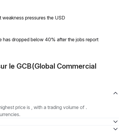
et weakness pressures the USD
ke has dropped below 40% after the jobs report
ur le GCB(Global Commercial
highest price is , with a trading volume of .
urrencies.