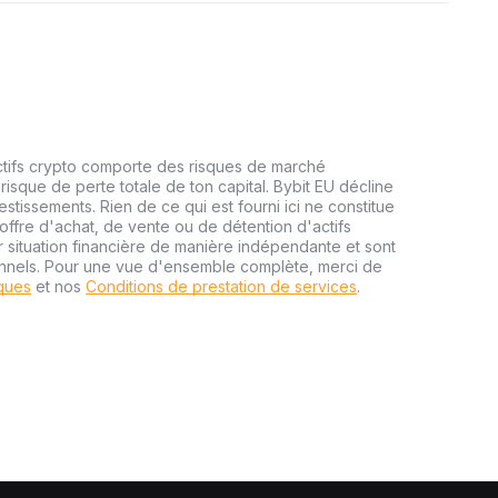
ctifs crypto comporte des risques de marché
risque de perte totale de ton capital. Bybit EU décline
estissements. Rien de ce qui est fourni ici ne constitue
ffre d'achat, de vente ou de détention d'actifs
r situation financière de manière indépendante et sont
onnels. Pour une vue d'ensemble complète, merci de
sques
et nos
Conditions de prestation de services
.