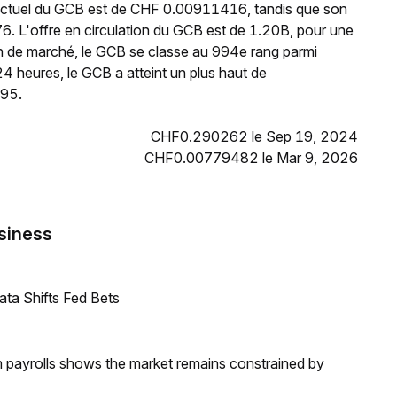
 actuel du GCB est de CHF 0.00911416, tandis que son
6. L'offre en circulation du GCB est de 1.20B, pour une
on de marché, le GCB se classe au 994e rang parmi
4 heures, le GCB a atteint un plus haut de
95.
CHF0.290262 le Sep 19, 2024
CHF0.00779482 le Mar 9, 2026
siness
ata Shifts Fed Bets
m payrolls shows the market remains constrained by