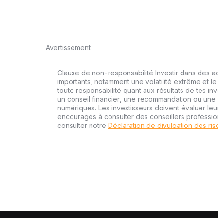
Avertissement
Clause de non-responsabilité Investir dans des a
importants, notamment une volatilité extrême et le 
toute responsabilité quant aux résultats de tes inv
un conseil financier, une recommandation ou une o
numériques. Les investisseurs doivent évaluer leu
encouragés à consulter des conseillers professi
consulter notre
Déclaration de divulgation des ri