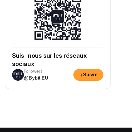
Suis-nous sur les réseaux
sociaux
Followers
+
Suivre
@Bybit EU