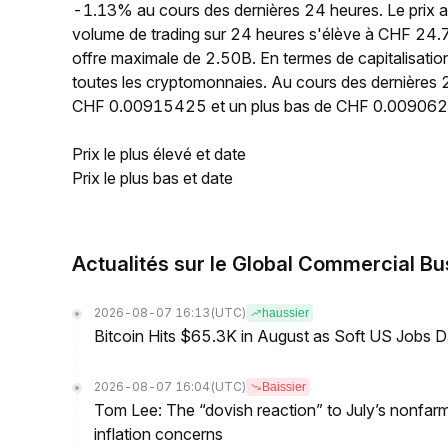
-1.13% au cours des dernières 24 heures. Le prix
volume de trading sur 24 heures s'élève à CHF 24.7
offre maximale de 2.50B. En termes de capitalisati
toutes les cryptomonnaies. Au cours des dernières 2
CHF 0.00915425 et un plus bas de CHF 0.009062
Prix le plus élevé et date
Prix le plus bas et date
Actualités sur le Global Commercial Bu
2026-08-07 16:13
(UTC)
haussier
Bitcoin Hits $65.3K in August as Soft US Jobs D
2026-08-07 16:04
(UTC)
Baissier
Tom Lee: The “dovish reaction” to July’s nonfar
inflation concerns