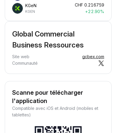
CHF
0.216759
KGeN
+22.90%
KGEN
Global Commercial
Business Ressources
Site web
gcbex.com
Communauté
Scanne pour télécharger
l'application
Compatible avec iOS et Android (mobiles et
tablettes)