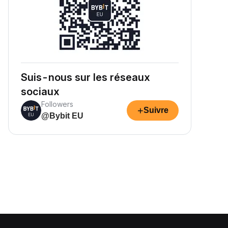
Suis-nous sur les réseaux
sociaux
Followers
+
Suivre
@Bybit EU