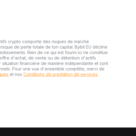
ctifs crypto comporte des risques de marché
risque de perte totale de ton capital. Bybit EU décline
estissements. Rien de ce qui est fourni ici ne constitue
ffre d'achat, de vente ou de détention d'actifs
r situation financière de manière indépendante et sont
onnels. Pour une vue d'ensemble complète, merci de
sques
et nos
Conditions de prestation de services
.