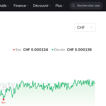
utils
Finance
Découvrir
Plus
CHF
Bas
CHF
0.000134
Élevée
CHF
0.000136