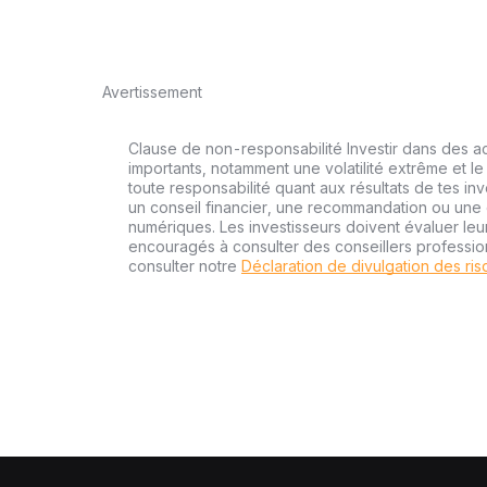
Avertissement
Clause de non-responsabilité Investir dans des a
importants, notamment une volatilité extrême et le 
toute responsabilité quant aux résultats de tes inv
un conseil financier, une recommandation ou une o
numériques. Les investisseurs doivent évaluer leu
encouragés à consulter des conseillers professi
consulter notre
Déclaration de divulgation des ri