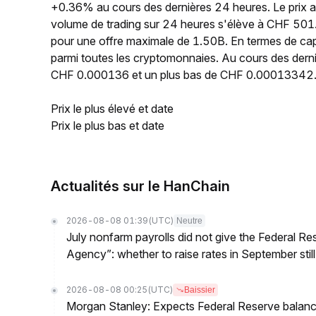
+0.36% au cours des dernières 24 heures. Le prix
volume de trading sur 24 heures s'élève à CHF 501
pour une offre maximale de 1.50B. En termes de cap
parmi toutes les cryptomonnaies. Au cours des derni
CHF 0.000136 et un plus bas de CHF 0.00013342
Prix le plus élevé et date
Prix le plus bas et date
Actualités sur le HanChain
2026-08-08 01:39
(UTC)
Neutre
July nonfarm payrolls did not give the Federal 
Agency”: whether to raise rates in September still
2026-08-08 00:25
(UTC)
Baissier
Morgan Stanley: Expects Federal Reserve balance 