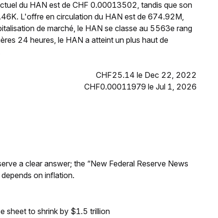
 actuel du HAN est de CHF 0.00013502, tandis que son
.46K. L'offre en circulation du HAN est de 674.92M,
italisation de marché, le HAN se classe au 5563e rang
ères 24 heures, le HAN a atteint un plus haut de
.
CHF25.14 le Dec 22, 2022
CHF0.00011979 le Jul 1, 2026
Reserve a clear answer; the “New Federal Reserve News
 depends on inflation.
sheet to shrink by $1.5 trillion