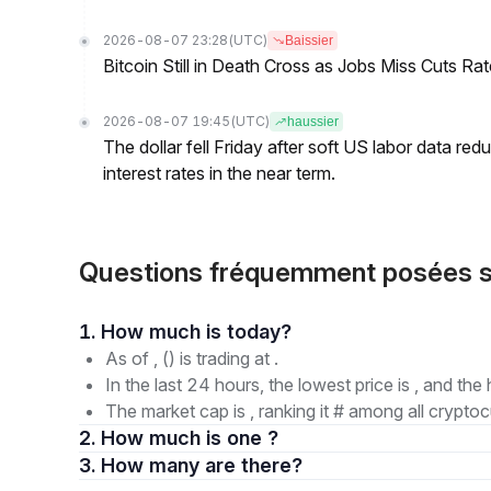
2026-08-07 23:28
(UTC)
Baissier
Bitcoin Still in Death Cross as Jobs Miss Cuts R
2026-08-07 19:45
(UTC)
haussier
The dollar fell Friday after soft US labor data re
interest rates in the near term.
Questions fréquemment posées s
1. How much is today?
As of , () is trading at .
In the last 24 hours, the lowest price is , and the 
The market cap is , ranking it # among all cryptoc
2. How much is one ?
3. How many are there?