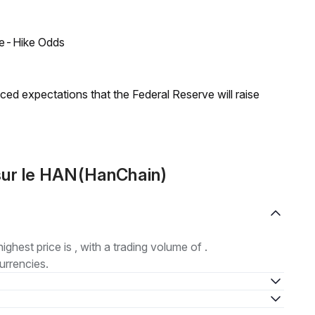
ate-Hike Odds
duced expectations that the Federal Reserve will raise
ur le HAN(HanChain)
highest price is , with a trading volume of .
urrencies.