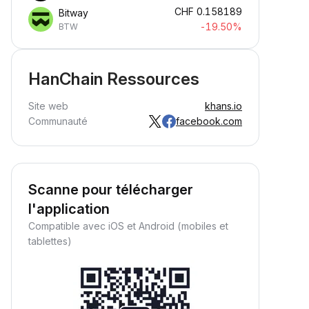
CHF
0.158189
Bitway
-19.50%
BTW
HanChain Ressources
Site web
khans.io
Communauté
facebook.com
Scanne pour télécharger
l'application
Compatible avec iOS et Android (mobiles et
tablettes)