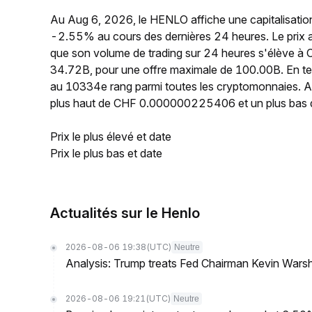
Au Aug 6, 2026, le HENLO affiche une capitalisatio
-2.55% au cours des dernières 24 heures. Le pri
que son volume de trading sur 24 heures s'élève à 
34.72B, pour une offre maximale de 100.00B. En te
au 10334e rang parmi toutes les cryptomonnaies. Au
plus haut de CHF 0.000000225406 et un plus ba
Prix le plus élevé et date
Prix le plus bas et date
Actualités sur le Henlo
2026-08-06 19:38
(UTC)
Neutre
Analysis: Trump treats Fed Chairman Kevin Warsh 
2026-08-06 19:21
(UTC)
Neutre