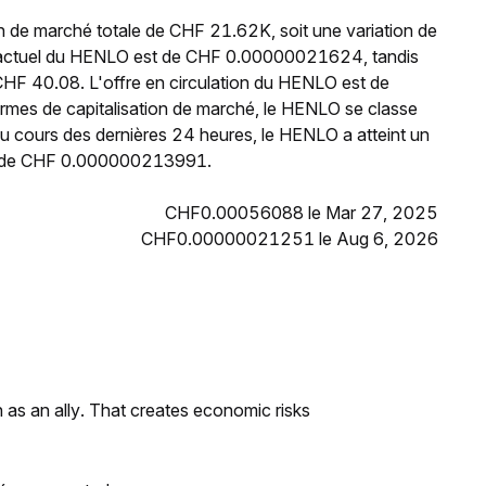
n de marché totale de CHF 21.62K, soit une variation de
x actuel du HENLO est de CHF 0.00000021624, tandis
CHF 40.08. L'offre en circulation du HENLO est de
rmes de capitalisation de marché, le HENLO se classe
 cours des dernières 24 heures, le HENLO a atteint un
s de CHF 0.000000213991.
CHF0.00056088 le Mar 27, 2025
CHF0.00000021251 le Aug 6, 2026
as an ally. That creates economic risks