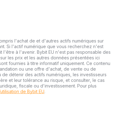
mpris l'achat de et d'autres actifs numériques sur
nt. Si l'actif numérique que vous recherchez n'est
it l'être à l'avenir. Bybit EU n'est pas responsable des
 sur les prix et les autres données présentées ici
ont fournies à titre informatif uniquement. Ce contenu
mandation ou une offre d'achat, de vente ou de
 de détenir des actifs numériques, les investisseurs
ère et leur tolérance au risque, et consulter, le cas
uridique, fiscale ou d'investissement. Pour plus
utilisation de Bybit EU
.