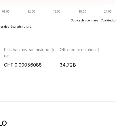
Source des données : CoinGecko
es des résultats futurs.
Plus haut niveau historiq
Offre en circulation
ue
0.00056088
34.72B
LO