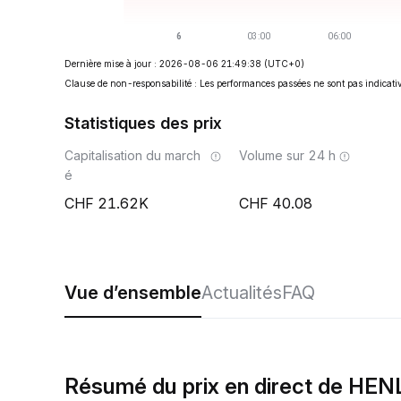
Dernière mise à jour : 2026-08-06 21:49:38
(UTC+0)
Clause de non-responsabilité : Les performances passées ne sont pas indicativ
Statistiques des prix
Capitalisation du march
Volume sur 24 h
é
21.62K
40.08
Vue d’ensemble
Actualités
FAQ
Résumé du prix en direct de HEN