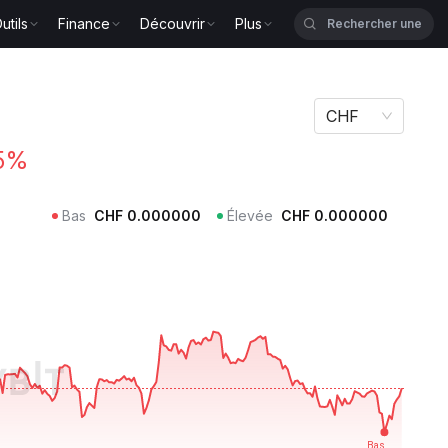
utils
Finance
Découvrir
Plus
CHF
5%
Bas
CHF
0.000000
Élevée
CHF
0.000000