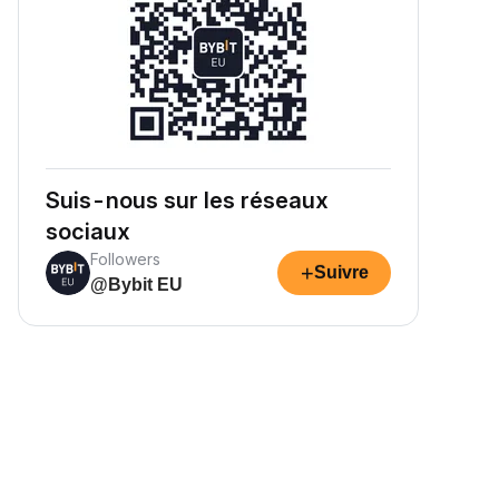
Suis-nous sur les réseaux
sociaux
Followers
+
Suivre
@Bybit EU