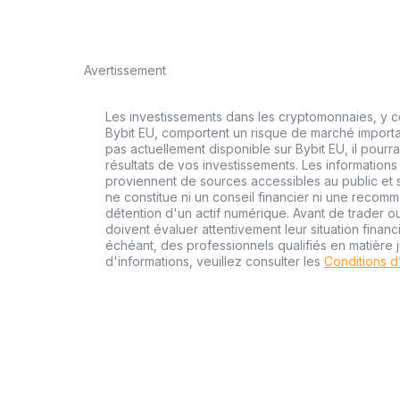
Avertissement
Les investissements dans les cryptomonnaies, y co
Bybit EU, comportent un risque de marché importa
pas actuellement disponible sur Bybit EU, il pourra
résultats de vos investissements. Les informations
proviennent de sources accessibles au public et s
ne constitue ni un conseil financier ni une recom
détention d'un actif numérique. Avant de trader ou
doivent évaluer attentivement leur situation financi
échéant, des professionnels qualifiés en matière j
d'informations, veuillez consulter les
Conditions d’