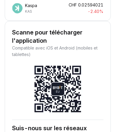
CHF
0.02594021
Kaspa
-2.40%
KAS
Scanne pour télécharger
l'application
Compatible avec iOS et Android (mobiles et
tablettes)
Suis-nous sur les réseaux