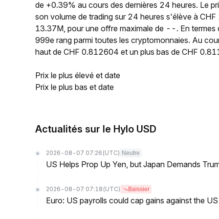
de +0.39% au cours des dernières 24 heures. Le p
son volume de trading sur 24 heures s'élève à CHF 
13.37M, pour une offre maximale de --. En termes d
999e rang parmi toutes les cryptomonnaies. Au cour
haut de CHF 0.812604 et un plus bas de CHF 0.81
Prix le plus élevé et date
Prix le plus bas et date
Actualités sur le Hylo USD
2026-08-07 07:26
(UTC)
Neutre
US Helps Prop Up Yen, but Japan Demands Tr
2026-08-07 07:18
(UTC)
Baissier
Euro: US payrolls could cap gains against the 