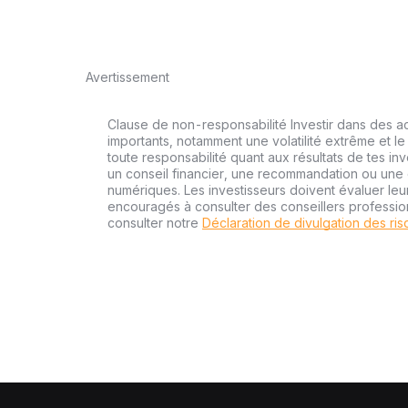
Avertissement
Clause de non-responsabilité Investir dans des a
importants, notamment une volatilité extrême et le 
toute responsabilité quant aux résultats de tes inv
un conseil financier, une recommandation ou une o
numériques. Les investisseurs doivent évaluer leu
encouragés à consulter des conseillers professi
consulter notre
Déclaration de divulgation des ri