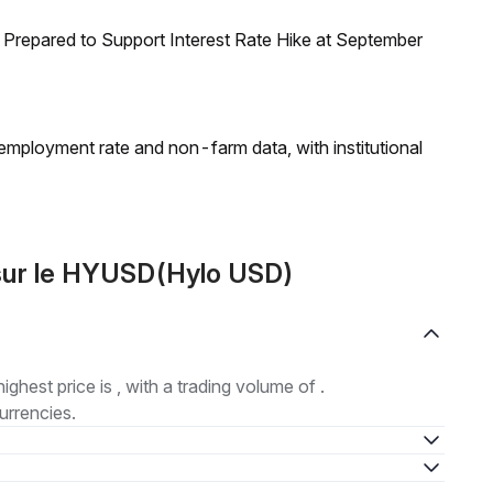
Prepared to Support Interest Rate Hike at September
employment rate and non-farm data, with institutional
sur le HYUSD(Hylo USD)
highest price is , with a trading volume of .
urrencies.