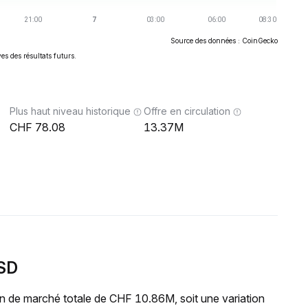
Source des données : CoinGecko
es des résultats futurs.
Plus haut niveau historique
Offre en circulation
78.08
13.37M
USD
n de marché totale de CHF 10.86M, soit une variation