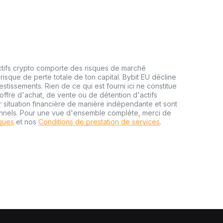
ctifs crypto comporte des risques de marché
risque de perte totale de ton capital. Bybit EU décline
estissements. Rien de ce qui est fourni ici ne constitue
ffre d'achat, de vente ou de détention d'actifs
r situation financière de manière indépendante et sont
onnels. Pour une vue d'ensemble complète, merci de
sques
et nos
Conditions de prestation de services
.