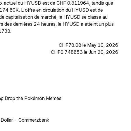
rix actuel du HYUSD est de CHF 0.811964, tandis que
174.80K. L'offre en circulation du HYUSD est de
e capitalisation de marché, le HYUSD se classe au
s des dernières 24 heures, le HYUSD a atteint un plus
1733.
CHF78.08 le May 10, 2026
CHF0.748853 le Jun 29, 2026
ump Drop the Pokémon Memes
US Dollar - Commerzbank