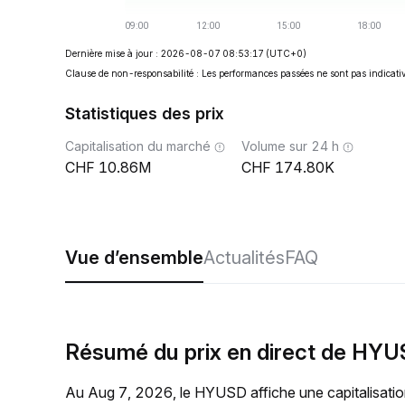
Dernière mise à jour : 2026-08-07 08:53:17
(UTC+0)
Clause de non-responsabilité : Les performances passées ne sont pas indicativ
Statistiques des prix
Capitalisation du marché
Volume sur 24 h
10.86M
174.80K
Vue d’ensemble
Actualités
FAQ
Résumé du prix en direct de HY
Au Aug 7, 2026, le HYUSD affiche une capitalisatio