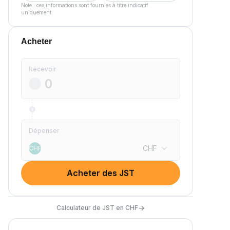
Note : ces informations sont fournies à titre indicatif
uniquement.
Acheter
Recevoir
Dépenser
CHF
CHF
Acheter des JST
→
Calculateur de JST en CHF