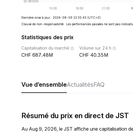
Dernière mise à jour : 2026-08-09 13:35:43
(UTC+0)
Clause de non-responsabilité : Les performances passées ne sont pas indicativ
Statistiques des prix
Capitalisation du marché
Volume sur 24 h
687.48M
40.35M
Vue d’ensemble
Actualités
FAQ
Résumé du prix en direct de JST
Au Aug 9, 2026, le JST affiche une capitalisation d