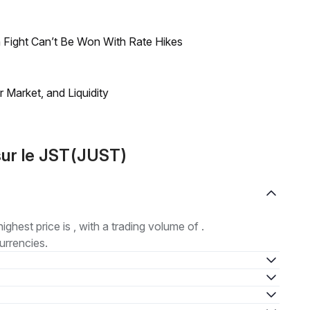
 Fight Can’t Be Won With Rate Hikes
Market, and Liquidity
ur le JST(JUST)
highest price is , with a trading volume of .
urrencies.