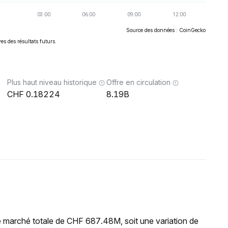
Source des données : CoinGecko
es des résultats futurs.
Plus haut niveau historique
Offre en circulation
0.18224
8.19B
e marché totale de CHF 687.48M, soit une variation de