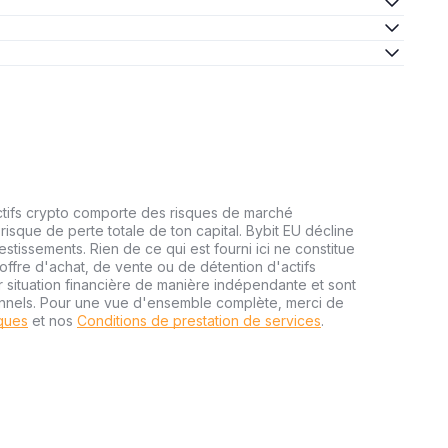
ctifs crypto comporte des risques de marché
risque de perte totale de ton capital. Bybit EU décline
estissements. Rien de ce qui est fourni ici ne constitue
ffre d'achat, de vente ou de détention d'actifs
r situation financière de manière indépendante et sont
onnels. Pour une vue d'ensemble complète, merci de
sques
et nos
Conditions de prestation de services
.