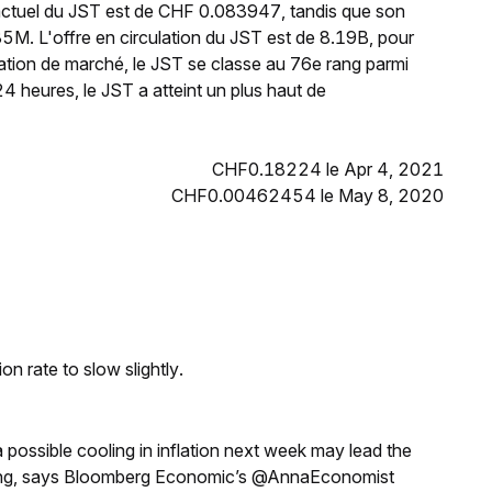
actuel du JST est de CHF 0.083947, tandis que son
5M. L'offre en circulation du JST est de 8.19B, pour
ation de marché, le JST se classe au 76e rang parmi
4 heures, le JST a atteint un plus haut de
CHF0.18224 le Apr 4, 2021
CHF0.00462454 le May 8, 2020
n rate to slow slightly.
a possible cooling in inflation next week may lead the
eeting, says Bloomberg Economic’s @AnnaEconomist