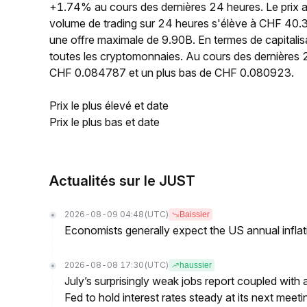
+1.74% au cours des dernières 24 heures. Le prix 
volume de trading sur 24 heures s'élève à CHF 40.3
une offre maximale de 9.90B. En termes de capitalis
toutes les cryptomonnaies. Au cours des dernières 2
CHF 0.084787 et un plus bas de CHF 0.080923.
Prix le plus élevé et date
Prix le plus bas et date
Actualités sur le JUST
2026-08-09 04:48
(UTC)
Baissier
Economists generally expect the US annual inflatio
2026-08-08 17:30
(UTC)
haussier
July’s surprisingly weak jobs report coupled with 
Fed to hold interest rates steady at its next m