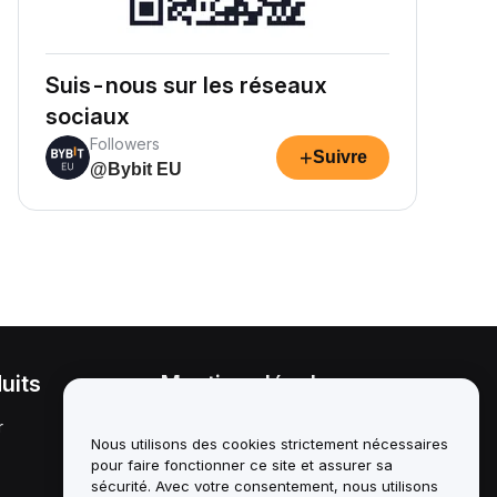
Suis-nous sur les réseaux
sociaux
Followers
+
Suivre
@Bybit EU
uits
Mentions légales
r
Politique en matière de
conflits d'intérêts
Nous utilisons des cookies strictement nécessaires
pour faire fonctionner ce site et assurer sa
Résumé de la politique de
sécurité. Avec votre consentement, nous utilisons