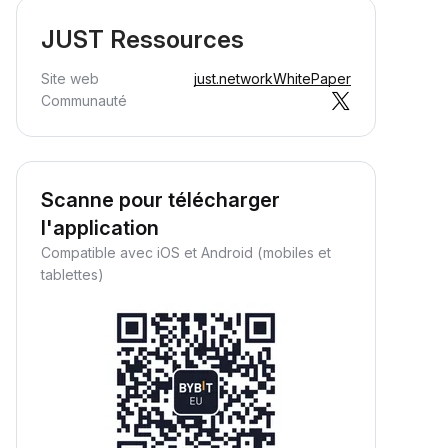
JUST Ressources
Site web
just.network
WhitePaper
Communauté
Scanne pour télécharger
l'application
Compatible avec iOS et Android (mobiles et
tablettes)