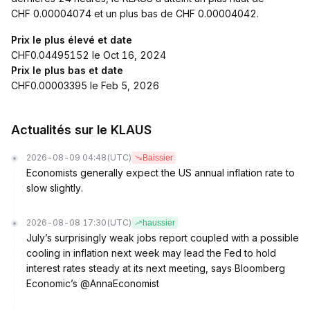
CHF 0.00004074 et un plus bas de CHF 0.00004042.
Prix le plus élevé et date
CHF0.04495152 le Oct 16, 2024
Prix le plus bas et date
CHF0.00003395 le Feb 5, 2026
Actualités sur le KLAUS
2026-08-09 04:48
(UTC)
Baissier
Economists generally expect the US annual inflation rate to
slow slightly.
2026-08-08 17:30
(UTC)
haussier
July’s surprisingly weak jobs report coupled with a possible
cooling in inflation next week may lead the Fed to hold
interest rates steady at its next meeting, says Bloomberg
Economic’s @AnnaEconomist