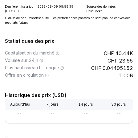
Dernière mise à jour : 2026-08-09 05:59:39
Source des données :
(UTC+0)
CoinGecko
Clause de non-responsabilité : Les performances passées ne sont pas indicatives des
résultats futurs.
Statistiques des prix
Capitalisation du marché
40.44K
Volume sur 24 h
23.65
Plus haut niveau historique
0.04495152
Offre en circulation
1.00B
Historique des prix (USD)
Aujourd'hui
7 jours
14 jours
30 jours
--
--
--
--