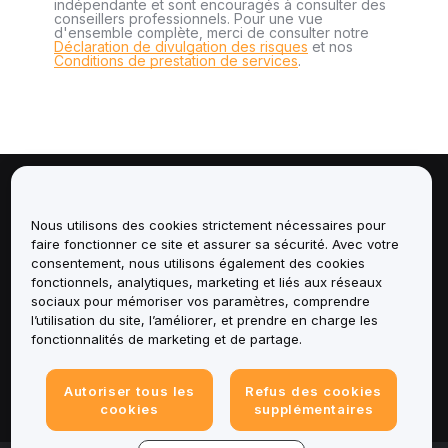
indépendante et sont encouragés à consulter des
conseillers professionnels. Pour une vue
d'ensemble complète, merci de consulter notre
Déclaration de divulgation des risques
et nos
Conditions de prestation de services
.
À propos de
Nous utilisons des cookies strictement nécessaires pour
faire fonctionner ce site et assurer sa sécurité. Avec votre
Services
consentement, nous utilisons également des cookies
fonctionnels, analytiques, marketing et liés aux réseaux
Assistance
sociaux pour mémoriser vos paramètres, comprendre
l’utilisation du site, l’améliorer, et prendre en charge les
fonctionnalités de marketing et de partage.
Produits
Mentions légales
Autoriser tous les
Refus des cookies
cookies
supplémentaires