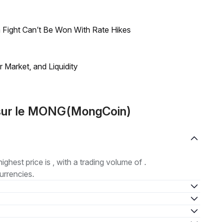
 Fight Can’t Be Won With Rate Hikes
Market, and Liquidity
sur le MONG(MongCoin)
highest price is , with a trading volume of .
urrencies.