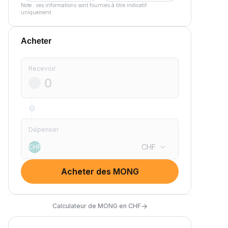
Note : ces informations sont fournies à titre indicatif
uniquement.
Acheter
Recevoir
Dépenser
CHF
CHF
Acheter des MONG
→
Calculateur de MONG en CHF