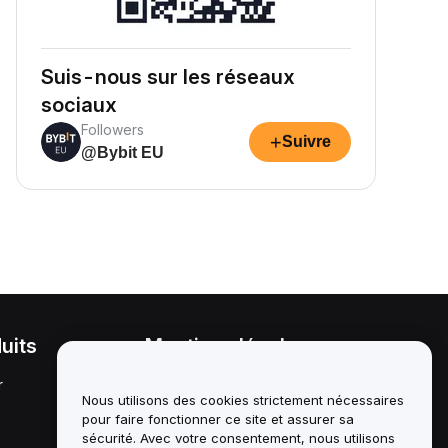
Suis-nous sur les réseaux
sociaux
Followers
+
Suivre
@Bybit EU
uits
Mentions légales
r
Politique en matière de
conflits d'intérêts
Nous utilisons des cookies strictement nécessaires
pour faire fonctionner ce site et assurer sa
Résumé de la politique de
sécurité. Avec votre consentement, nous utilisons