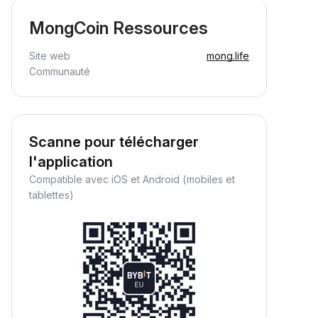
MongCoin Ressources
Site web
mong.life
Communauté
Scanne pour télécharger
l'application
Compatible avec iOS et Android (mobiles et
tablettes)