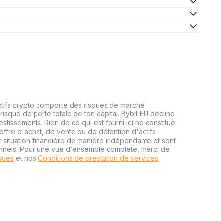
ctifs crypto comporte des risques de marché
risque de perte totale de ton capital. Bybit EU décline
estissements. Rien de ce qui est fourni ici ne constitue
ffre d'achat, de vente ou de détention d'actifs
r situation financière de manière indépendante et sont
onnels. Pour une vue d'ensemble complète, merci de
sques
et nos
Conditions de prestation de services
.