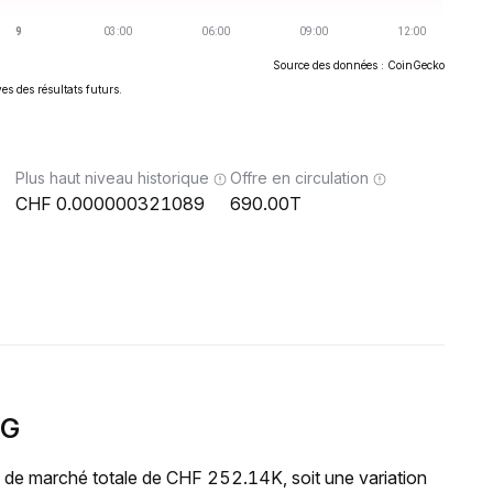
Source des données : CoinGecko
es des résultats futurs.
Plus haut niveau historique
Offre en circulation
0.000000321089
690.00T
NG
 de marché totale de CHF 252.14K, soit une variation