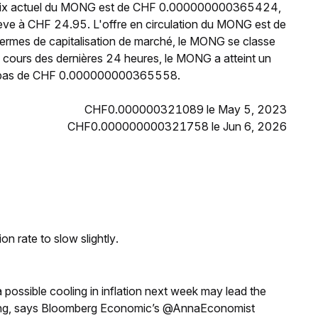
 prix actuel du MONG est de CHF 0.000000000365424,
lève à CHF 24.95. L'offre en circulation du MONG est de
ermes de capitalisation de marché, le MONG se classe
cours des dernières 24 heures, le MONG a atteint un
s bas de CHF 0.000000000365558.
CHF0.000000321089 le May 5, 2023
CHF0.000000000321758 le Jun 6, 2026
n rate to slow slightly.
a possible cooling in inflation next week may lead the
eeting, says Bloomberg Economic’s @AnnaEconomist