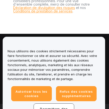
conseillers professionnels. Pour une vue
d'ensemble complète, merci de consulter notre
Déclaration de divulgation des risques
et nos
Conditions de prestation de services
.
À propos de
Nous utilisons des cookies strictement nécessaires pour
faire fonctionner ce site et assurer sa sécurité. Avec votre
Services
consentement, nous utilisons également des cookies
fonctionnels, analytiques, marketing et liés aux réseaux
Assistance
sociaux pour mémoriser vos paramètres, comprendre
l’utilisation du site, l’améliorer, et prendre en charge les
fonctionnalités de marketing et de partage.
Produits
Mentions légales
Autoriser tous les
Refus des cookies
cookies
supplémentaires
Paramètres des