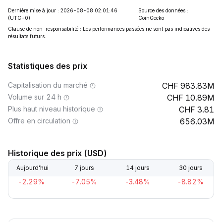
Dernière mise à jour : 2026-08-08 02:01:46
Source des données :
(UTC+0)
CoinGecko
Clause de non-responsabilité : Les performances passées ne sont pas indicatives des
résultats futurs.
Statistiques des prix
Capitalisation du marché
983.83M
Volume sur 24 h
10.89M
Plus haut niveau historique
3.81
Offre en circulation
656.03M
Historique des prix (USD)
Aujourd'hui
7 jours
14 jours
30 jours
-2.29%
-7.05%
-3.48%
-8.82%