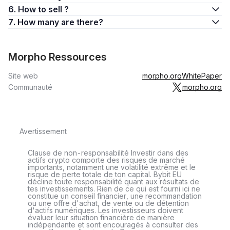
6. How to sell ?
7. How many are there?
Morpho Ressources
Site web
morpho.org
WhitePaper
Communauté
morpho.org
Avertissement
Clause de non-responsabilité Investir dans des
actifs crypto comporte des risques de marché
importants, notamment une volatilité extrême et le
risque de perte totale de ton capital. Bybit EU
décline toute responsabilité quant aux résultats de
tes investissements. Rien de ce qui est fourni ici ne
constitue un conseil financier, une recommandation
ou une offre d'achat, de vente ou de détention
d'actifs numériques. Les investisseurs doivent
évaluer leur situation financière de manière
indépendante et sont encouragés à consulter des