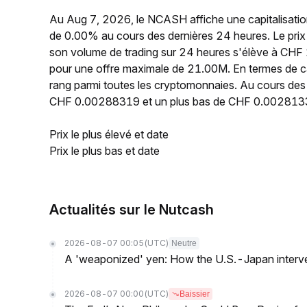
Au Aug 7, 2026, le NCASH affiche une capitalisatio
de 0.00% au cours des dernières 24 heures. Le pr
son volume de trading sur 24 heures s'élève à CHF 
pour une offre maximale de 21.00M. En termes de c
rang parmi toutes les cryptomonnaies. Au cours des 
CHF 0.00288319 et un plus bas de CHF 0.002813
Prix le plus élevé et date
Prix le plus bas et date
Actualités sur le Nutcash
2026-08-07 00:05
(UTC)
Neutre
A 'weaponized' yen: How the U.S.-Japan interve
2026-08-07 00:00
(UTC)
Baissier