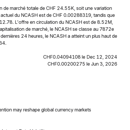
n de marché totale de CHF 24.55K, soit une variation
ix actuel du NCASH est de CHF 0.00288319, tandis que
12.78. L'offre en circulation du NCASH est de 8.52M,
apitalisation de marché, le NCASH se classe au 7872e
dernières 24 heures, le NCASH a atteint un plus haut de
34.
CHF0.04094108 le Dec 12, 2024
CHF0.00200275 le Jun 3, 2026
ntion may reshape global currency markets