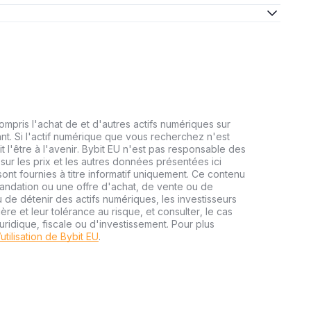
mpris l'achat de et d'autres actifs numériques sur
nt. Si l'actif numérique que vous recherchez n'est
it l'être à l'avenir. Bybit EU n'est pas responsable des
 sur les prix et les autres données présentées ici
ont fournies à titre informatif uniquement. Ce contenu
mandation ou une offre d'achat, de vente ou de
 de détenir des actifs numériques, les investisseurs
ère et leur tolérance au risque, et consulter, le cas
uridique, fiscale ou d'investissement. Pour plus
utilisation de Bybit EU
.