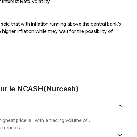
nterest Rate Volatility
aid that with inflation running above the central bank’s
igher inflation while they wait for the possibility of
sur le NCASH(Nutcash)
highest price is , with a trading volume of .
urrencies.