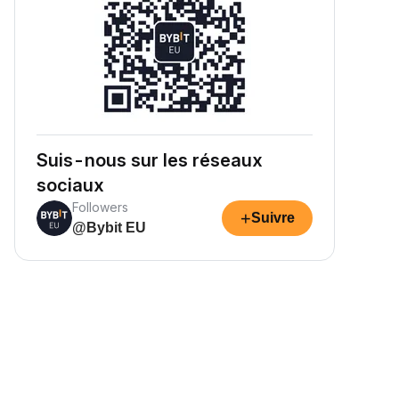
Suis-nous sur les réseaux
sociaux
Followers
+
Suivre
@Bybit EU