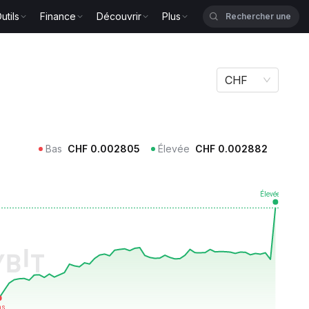
utils
Finance
Découvrir
Plus
CHF
Bas
CHF
0.002805
Élevée
CHF
0.002882