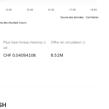
Source des données : CoinGecko
es des résultats futurs.
Plus haut niveau historiq
Offre en circulation
ue
0.04094108
8.52M
ASH