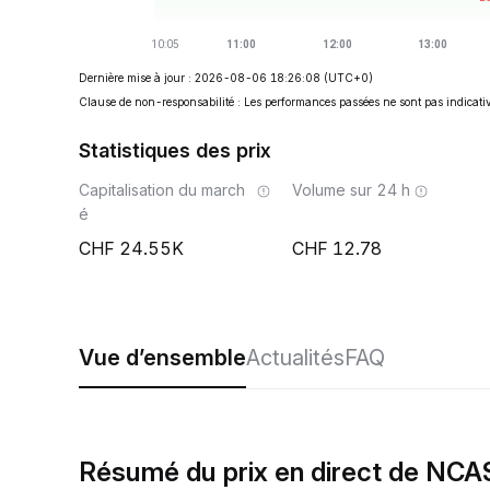
Dernière mise à jour : 2026-08-06 18:26:08
(UTC+0)
Clause de non-responsabilité : Les performances passées ne sont pas indicativ
Statistiques des prix
Capitalisation du march
Volume sur 24 h
é
24.55K
12.78
Vue d’ensemble
Actualités
FAQ
Résumé du prix en direct de NC