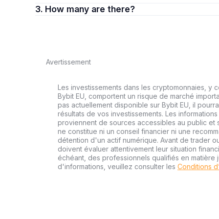
3. How many are there?
Avertissement
Les investissements dans les cryptomonnaies, y co
Bybit EU, comportent un risque de marché importa
pas actuellement disponible sur Bybit EU, il pourra
résultats de vos investissements. Les informations
proviennent de sources accessibles au public et s
ne constitue ni un conseil financier ni une recom
détention d'un actif numérique. Avant de trader ou
doivent évaluer attentivement leur situation financi
échéant, des professionnels qualifiés en matière j
d'informations, veuillez consulter les
Conditions d’