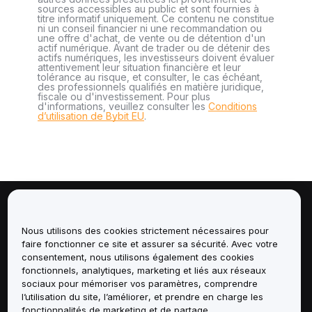
sources accessibles au public et sont fournies à
titre informatif uniquement. Ce contenu ne constitue
ni un conseil financier ni une recommandation ou
une offre d'achat, de vente ou de détention d'un
actif numérique. Avant de trader ou de détenir des
actifs numériques, les investisseurs doivent évaluer
attentivement leur situation financière et leur
tolérance au risque, et consulter, le cas échéant,
des professionnels qualifiés en matière juridique,
fiscale ou d'investissement. Pour plus
d'informations, veuillez consulter les
Conditions
d’utilisation de Bybit EU
.
À propos de
Nous utilisons des cookies strictement nécessaires pour
faire fonctionner ce site et assurer sa sécurité. Avec votre
Services
consentement, nous utilisons également des cookies
fonctionnels, analytiques, marketing et liés aux réseaux
Assistance
sociaux pour mémoriser vos paramètres, comprendre
l’utilisation du site, l’améliorer, et prendre en charge les
fonctionnalités de marketing et de partage.