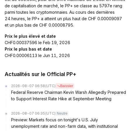
de capitalisation de marché, le PP+ se classe au 5797e rang
parmi toutes les cryptomonnaies. Au cours des dernières
24 heures, le PP+ a atteint un plus haut de CHF 0.00009097
et un plus bas de CHF 0.00008795.
Prix le plus élevé et date
CHF0.00037596 le Feb 19, 2026
Prix le plus bas et date
CHF0.00006113 le Jun 11, 2026
Actualités sur le Official PP+
2026-08-07 06:58
(UTC)
Baissier
Federal Reserve Chairman Kevin Warsh Allegedly Prepared
to Support Interest Rate Hike at September Meeting
2026-08-07 06:35
(UTC)
Neutre
Preview: Markets focus on tonight's U.S. July
unemployment rate and non-farm data, with institutional