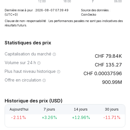
Dernière mise à jour : 2026-08-07 07:39:49
Source des données :
(UTC+0)
CoinGecko
Clause de non-responsabilité : Les performances passées ne sont pas indicatives des
résultats futurs.
Statistiques des prix
Capitalisation du marché
79.84K
Volume sur 24 h
135.27
Plus haut niveau historique
0.00037596
Offre en circulation
900.99M
Historique des prix (USD)
Aujourd'hui
7 jours
14 jours
30 jours
-2.11%
+3.26%
+12.96%
-11.71%