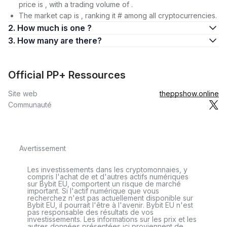
price is , with a trading volume of .
The market cap is , ranking it # among all cryptocurrencies.
2. How much is one ?
3. How many are there?
Official PP+ Ressources
Site web
theppshow.online
Communauté
Avertissement
Les investissements dans les cryptomonnaies, y
compris l'achat de et d'autres actifs numériques
sur Bybit EU, comportent un risque de marché
important. Si l'actif numérique que vous
recherchez n'est pas actuellement disponible sur
Bybit EU, il pourrait l'être à l'avenir. Bybit EU n'est
pas responsable des résultats de vos
investissements. Les informations sur les prix et les
autres données présentées ici proviennent de