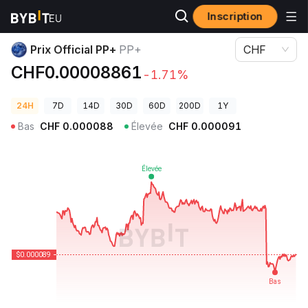
Inscription
Prix des cryptos
Prix Official PP+ PP+
Prix Official PP+
PP+
CHF
CHF0.00008861
-1.71%
24H
7D
14D
30D
60D
200D
1Y
Bas
CHF
0.000088
Élevée
CHF
0.000091