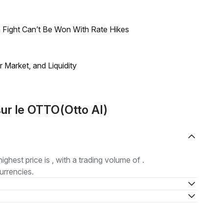
 Fight Can’t Be Won With Rate Hikes
Market, and Liquidity
ur le OTTO(Otto AI)
highest price is , with a trading volume of .
urrencies.