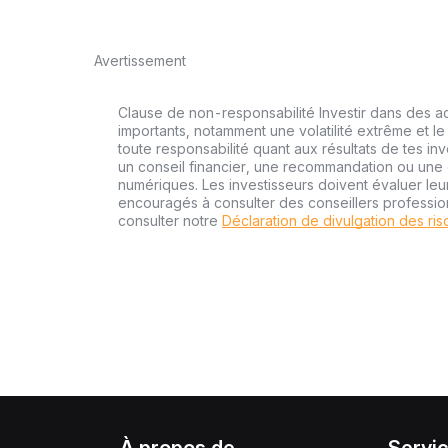
Avertissement
Clause de non-responsabilité Investir dans des a
importants, notamment une volatilité extrême et le 
toute responsabilité quant aux résultats de tes inv
un conseil financier, une recommandation ou une o
numériques. Les investisseurs doivent évaluer leu
encouragés à consulter des conseillers professi
consulter notre
Déclaration de divulgation des ri