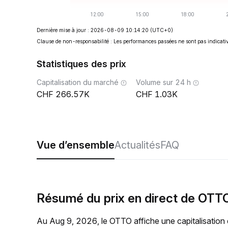
Dernière mise à jour : 2026-08-09 10:14:20
(UTC+0)
Clause de non-responsabilité : Les performances passées ne sont pas indicativ
Statistiques des prix
Capitalisation du marché
Volume sur 24 h
266.57K
1.03K
Vue d’ensemble
Actualités
FAQ
Résumé du prix en direct de OTT
Au Aug 9, 2026, le OTTO affiche une capitalisation