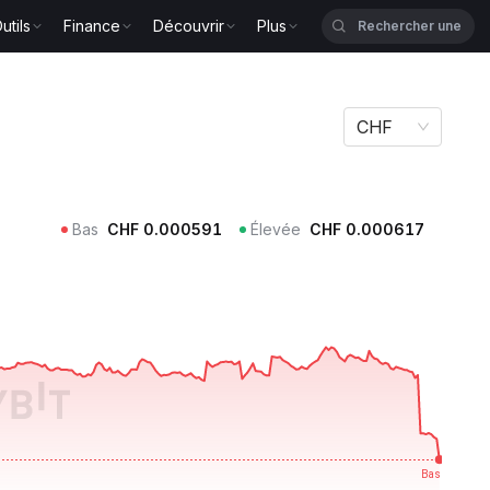
utils
Finance
Découvrir
Plus
CHF
Bas
CHF
0.000591
Élevée
CHF
0.000617