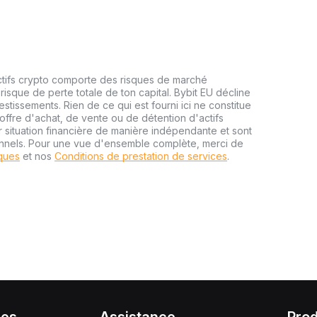
ctifs crypto comporte des risques de marché
risque de perte totale de ton capital. Bybit EU décline
estissements. Rien de ce qui est fourni ici ne constitue
ffre d'achat, de vente ou de détention d'actifs
r situation financière de manière indépendante et sont
onnels. Pour une vue d'ensemble complète, merci de
sques
et nos
Conditions de prestation de services
.