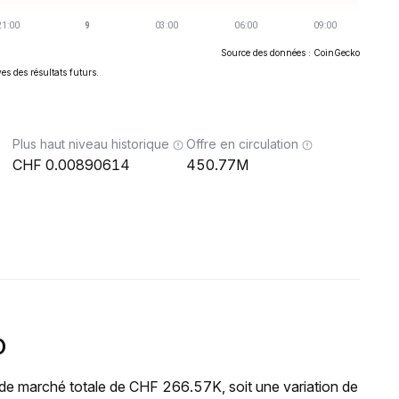
Source des données : CoinGecko
es des résultats futurs.
Plus haut niveau historique
Offre en circulation
0.00890614
450.77M
O
 de marché totale de CHF 266.57K, soit une variation de