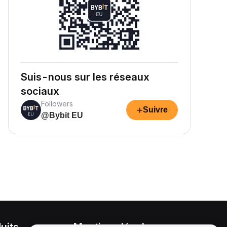
Suis-nous sur les réseaux
sociaux
Followers
+
Suivre
@Bybit EU