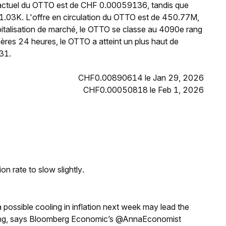
 actuel du OTTO est de CHF 0.00059136, tandis que
1.03K. L'offre en circulation du OTTO est de 450.77M,
italisation de marché, le OTTO se classe au 4090e rang
ères 24 heures, le OTTO a atteint un plus haut de
31.
CHF0.00890614 le Jan 29, 2026
CHF0.00050818 le Feb 1, 2026
n rate to slow slightly.
a possible cooling in inflation next week may lead the
eeting, says Bloomberg Economic’s @AnnaEconomist