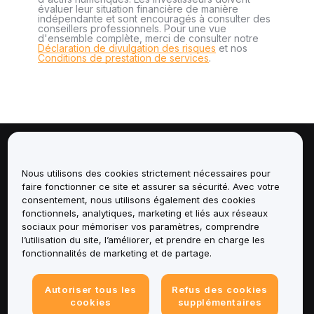
évaluer leur situation financière de manière
indépendante et sont encouragés à consulter des
conseillers professionnels. Pour une vue
d'ensemble complète, merci de consulter notre
Déclaration de divulgation des risques
et nos
Conditions de prestation de services
.
À propos de
Nous utilisons des cookies strictement nécessaires pour
faire fonctionner ce site et assurer sa sécurité. Avec votre
Services
consentement, nous utilisons également des cookies
fonctionnels, analytiques, marketing et liés aux réseaux
Assistance
sociaux pour mémoriser vos paramètres, comprendre
l’utilisation du site, l’améliorer, et prendre en charge les
fonctionnalités de marketing et de partage.
Produits
Mentions légales
Autoriser tous les
Refus des cookies
cookies
supplémentaires