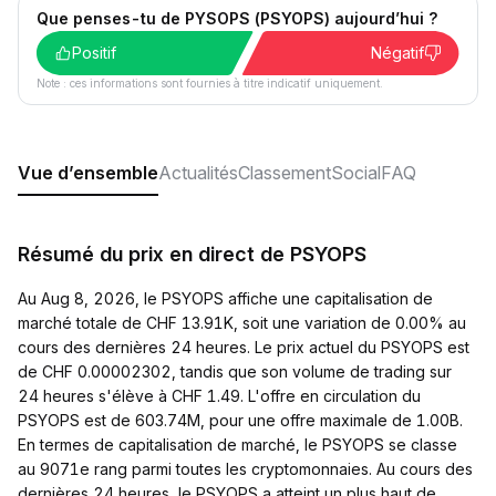
Que penses-tu de PYSOPS (PSYOPS) aujourd’hui ?
Positif
Négatif
Note : ces informations sont fournies à titre indicatif uniquement.
Vue d’ensemble
Actualités
Classement
Social
FAQ
Résumé du prix en direct de PSYOPS
Au Aug 8, 2026, le PSYOPS affiche une capitalisation de
marché totale de CHF 13.91K, soit une variation de 0.00% au
cours des dernières 24 heures. Le prix actuel du PSYOPS est
de CHF 0.00002302, tandis que son volume de trading sur
24 heures s'élève à CHF 1.49. L'offre en circulation du
PSYOPS est de 603.74M, pour une offre maximale de 1.00B.
En termes de capitalisation de marché, le PSYOPS se classe
au 9071e rang parmi toutes les cryptomonnaies. Au cours des
dernières 24 heures, le PSYOPS a atteint un plus haut de