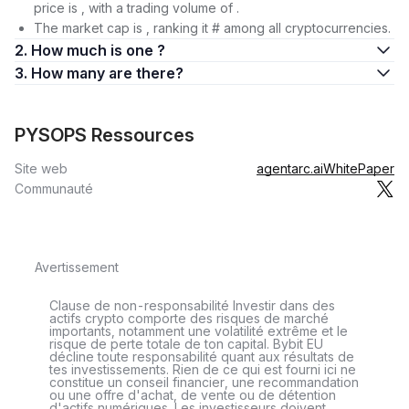
price is , with a trading volume of .
The market cap is , ranking it # among all cryptocurrencies.
2. How much is one ?
3. How many are there?
PYSOPS Ressources
Site web
agentarc.ai
WhitePaper
Communauté
Avertissement
Clause de non-responsabilité Investir dans des
actifs crypto comporte des risques de marché
importants, notamment une volatilité extrême et le
risque de perte totale de ton capital. Bybit EU
décline toute responsabilité quant aux résultats de
tes investissements. Rien de ce qui est fourni ici ne
constitue un conseil financier, une recommandation
ou une offre d'achat, de vente ou de détention
d'actifs numériques. Les investisseurs doivent