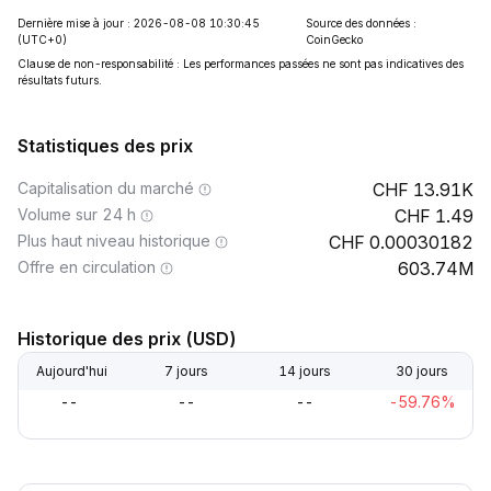
Dernière mise à jour : 2026-08-08 10:30:45
Source des données :
(UTC+0)
CoinGecko
Clause de non-responsabilité : Les performances passées ne sont pas indicatives des
résultats futurs.
Statistiques des prix
Capitalisation du marché
13.91K
Volume sur 24 h
1.49
Plus haut niveau historique
0.00030182
Offre en circulation
603.74M
Historique des prix (USD)
Aujourd'hui
7 jours
14 jours
30 jours
--
--
--
-59.76%