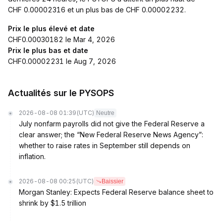
CHF 0.00002316 et un plus bas de CHF 0.00002232.
Prix le plus élevé et date
CHF0.00030182 le Mar 4, 2026
Prix le plus bas et date
CHF0.00002231 le Aug 7, 2026
Actualités sur le PYSOPS
2026-08-08 01:39
(UTC)
Neutre
July nonfarm payrolls did not give the Federal Reserve a
clear answer; the “New Federal Reserve News Agency”:
whether to raise rates in September still depends on
inflation.
2026-08-08 00:25
(UTC)
Baissier
Morgan Stanley: Expects Federal Reserve balance sheet to
shrink by $1.5 trillion