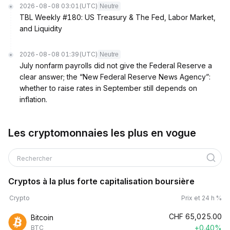
2026-08-08 03:01
(UTC)
Neutre
TBL Weekly #180: US Treasury & The Fed, Labor Market,
and Liquidity
2026-08-08 01:39
(UTC)
Neutre
July nonfarm payrolls did not give the Federal Reserve a
clear answer; the “New Federal Reserve News Agency”:
whether to raise rates in September still depends on
inflation.
Les cryptomonnaies les plus en vogue
Rechercher
Cryptos à la plus forte capitalisation boursière
Crypto
Prix et 24 h %
CHF
65,025.00
Bitcoin
+0.40%
BTC