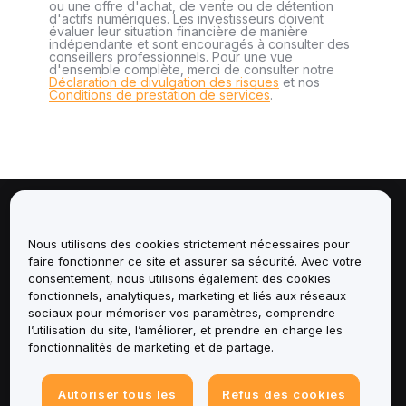
ou une offre d'achat, de vente ou de détention
d'actifs numériques. Les investisseurs doivent
évaluer leur situation financière de manière
indépendante et sont encouragés à consulter des
conseillers professionnels. Pour une vue
d'ensemble complète, merci de consulter notre
Déclaration de divulgation des risques
et nos
Conditions de prestation de services
.
À propos de
Nous utilisons des cookies strictement nécessaires pour
faire fonctionner ce site et assurer sa sécurité. Avec votre
Services
consentement, nous utilisons également des cookies
fonctionnels, analytiques, marketing et liés aux réseaux
Assistance
sociaux pour mémoriser vos paramètres, comprendre
l’utilisation du site, l’améliorer, et prendre en charge les
fonctionnalités de marketing et de partage.
Produits
Mentions légales
Autoriser tous les
Refus des cookies