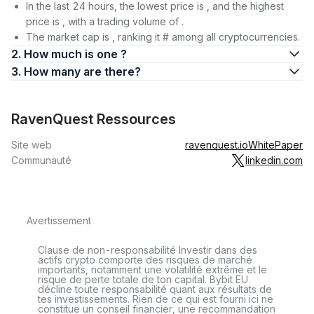
In the last 24 hours, the lowest price is , and the highest
price is , with a trading volume of .
The market cap is , ranking it # among all cryptocurrencies.
2. How much is one ?
3. How many are there?
RavenQuest Ressources
Site web
ravenquest.io
WhitePaper
Communauté
linkedin.com
Avertissement
Clause de non-responsabilité Investir dans des
actifs crypto comporte des risques de marché
importants, notamment une volatilité extrême et le
risque de perte totale de ton capital. Bybit EU
décline toute responsabilité quant aux résultats de
tes investissements. Rien de ce qui est fourni ici ne
constitue un conseil financier, une recommandation