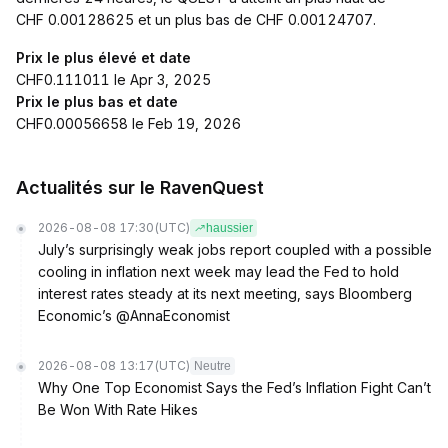
CHF 0.00128625 et un plus bas de CHF 0.00124707.
Prix le plus élevé et date
CHF0.111011 le Apr 3, 2025
Prix le plus bas et date
CHF0.00056658 le Feb 19, 2026
Actualités sur le RavenQuest
2026-08-08 17:30
(UTC)
haussier
July’s surprisingly weak jobs report coupled with a possible
cooling in inflation next week may lead the Fed to hold
interest rates steady at its next meeting, says Bloomberg
Economic’s @AnnaEconomist
2026-08-08 13:17
(UTC)
Neutre
Why One Top Economist Says the Fed’s Inflation Fight Can’t
Be Won With Rate Hikes