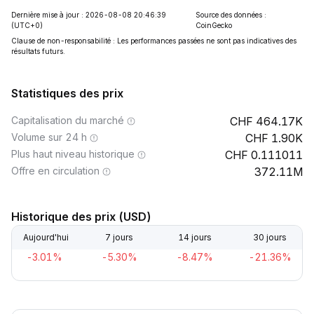
Dernière mise à jour : 2026-08-08 20:46:39
Source des données :
(UTC+0)
CoinGecko
Clause de non-responsabilité : Les performances passées ne sont pas indicatives des
résultats futurs.
Statistiques des prix
Capitalisation du marché
464.17K
Volume sur 24 h
1.90K
Plus haut niveau historique
0.111011
Offre en circulation
372.11M
Historique des prix (USD)
Aujourd'hui
7 jours
14 jours
30 jours
-3.01%
-5.30%
-8.47%
-21.36%