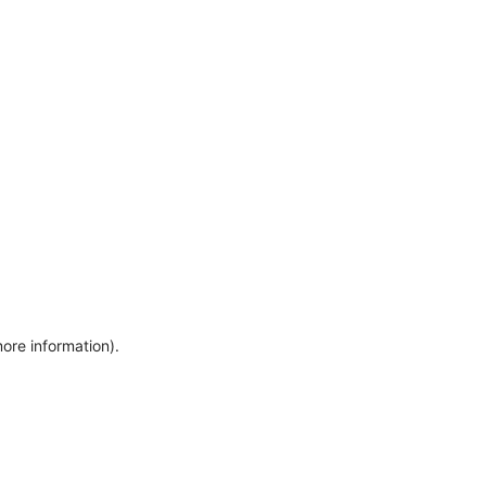
more information)
.