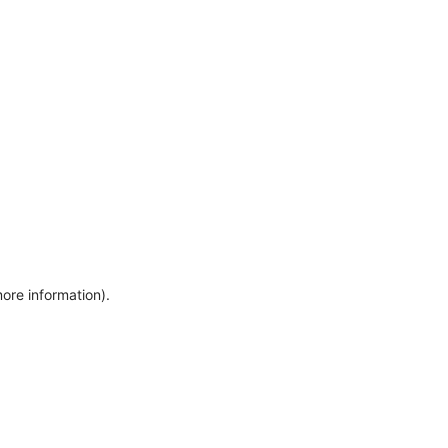
more information)
.