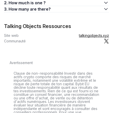
2. How much is one ?
3. How many are there?
Talking Objects Ressources
Site web
talkingobjects.xyz
Communauté
Avertissement
Clause de non-responsabilité Investir dans des
actifs crypto comporte des risques de marché
importants, notamment une volatilité extrême et le
risque de perte totale de ton capital. Bybit EU
décline toute responsabilité quant aux résultats de
tes investissements. Rien de ce qui est fourni ici ne
constitue un conseil financier, une recommandation
ou une offre d'achat, de vente ou de détention
d'actifs numériques. Les investisseurs doivent
évaluer leur situation financière de manière
indépendante et sont encouragés à consulter des
conseillers professionnels. Pour une vue