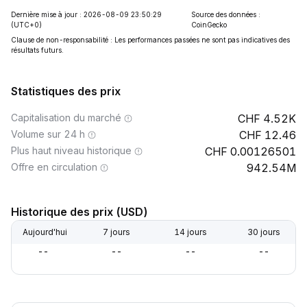
Dernière mise à jour : 2026-08-09 23:50:29
Source des données :
(UTC+0)
CoinGecko
Clause de non-responsabilité : Les performances passées ne sont pas indicatives des
résultats futurs.
Statistiques des prix
Capitalisation du marché
4.52K
Volume sur 24 h
12.46
Plus haut niveau historique
0.00126501
Offre en circulation
942.54M
Historique des prix (USD)
Aujourd'hui
7 jours
14 jours
30 jours
--
--
--
--