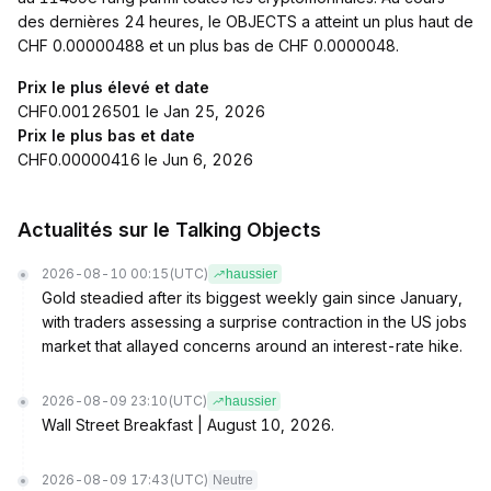
des dernières 24 heures, le OBJECTS a atteint un plus haut de
CHF 0.00000488 et un plus bas de CHF 0.0000048.
Prix le plus élevé et date
CHF0.00126501 le Jan 25, 2026
Prix le plus bas et date
CHF0.00000416 le Jun 6, 2026
Actualités sur le Talking Objects
2026-08-10 00:15
(UTC)
haussier
Gold steadied after its biggest weekly gain since January,
with traders assessing a surprise contraction in the US jobs
market that allayed concerns around an interest-rate hike.
2026-08-09 23:10
(UTC)
haussier
Wall Street Breakfast | August 10, 2026.
2026-08-09 17:43
(UTC)
Neutre