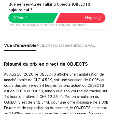
Que penses-tu de Talking Objects (OBJECTS)
aujourd’hui ?
Positif
Négatif
Note : ces informations sont fournies à titre indicatif uniquement.
Vue d’ensemble
Actualités
Classement
Social
FAQ
Résumé du prix en direct de OBJECTS
Au Aug 10, 2026, le OBJECTS affiche une capitalisation de
marché totale de CHF 4.52K, soit une variation de 0.00% au
cours des dernières 24 heures. Le prix actuel du OBJECTS
est de CHF 0.0000048, tandis que son volume de trading sur
24 heures s'élève à CHF 12.46. L'offre en circulation du
OBJECTS est de 942.54M, pour une offre maximale de 1.00B.
En termes de capitalisation de marché, le OBJECTS se classe
au 11439e rang parmi toutes les cryptomonnaies. Au cours