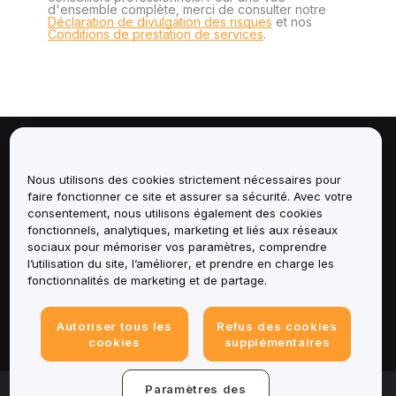
d'ensemble complète, merci de consulter notre
Déclaration de divulgation des risques
et nos
Conditions de prestation de services
.
À propos de
Nous utilisons des cookies strictement nécessaires pour
faire fonctionner ce site et assurer sa sécurité. Avec votre
Services
consentement, nous utilisons également des cookies
fonctionnels, analytiques, marketing et liés aux réseaux
Assistance
sociaux pour mémoriser vos paramètres, comprendre
l’utilisation du site, l’améliorer, et prendre en charge les
fonctionnalités de marketing et de partage.
Produits
Mentions légales
Autoriser tous les
Refus des cookies
cookies
supplémentaires
Paramètres des
© 2025-2026 Bybit.eu. All rights reserved.