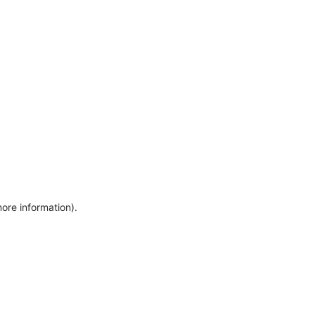
more information)
.