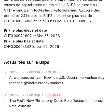
termes de capitalisation de marché, le BLIPS se classe au
5714e rang parmi toutes les cryptomonnaies. Au cours des
dernières 24 heures, le BLIPS a atteint un plus haut de
CHF 0.00008401 et un plus bas de CHF 0.00008068.
Prix le plus élevé et date
CHF0.00021892 le Mar 26, 2026
Prix le plus bas et date
CHF0.00004342 le Jun 12, 2026
Actualités sur le Blips
2026-08-07 00:05
(UTC)
Neutre
A 'weaponized' yen: How the U.S.-Japan intervention may
reshape global currency markets
2026-08-07 00:00
(UTC)
Baissier
The Fed’s New Philosophy Could Be a Recipe for Interest
Rate Volatility