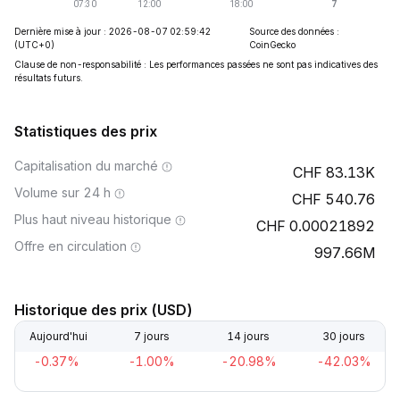
Dernière mise à jour : 2026-08-07 02:59:42
Source des données :
(UTC+0)
CoinGecko
Clause de non-responsabilité : Les performances passées ne sont pas indicatives des
résultats futurs.
Statistiques des prix
Capitalisation du marché
83.13K
Volume sur 24 h
540.76
Plus haut niveau historique
0.00021892
Offre en circulation
997.66M
Historique des prix (USD)
Aujourd'hui
7 jours
14 jours
30 jours
-0.37%
-1.00%
-20.98%
-42.03%