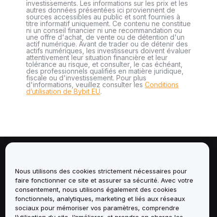
investissements. Les informations sur les prix et les
autres données présentées ici proviennent de
sources accessibles au public et sont fournies à
titre informatif uniquement. Ce contenu ne constitue
ni un conseil financier ni une recommandation ou
une offre d'achat, de vente ou de détention d'un
actif numérique. Avant de trader ou de détenir des
actifs numériques, les investisseurs doivent évaluer
attentivement leur situation financière et leur
tolérance au risque, et consulter, le cas échéant,
des professionnels qualifiés en matière juridique,
fiscale ou d'investissement. Pour plus
d'informations, veuillez consulter les
Conditions
d’utilisation de Bybit EU
.
À propos de
Nous utilisons des cookies strictement nécessaires pour
faire fonctionner ce site et assurer sa sécurité. Avec votre
Services
consentement, nous utilisons également des cookies
fonctionnels, analytiques, marketing et liés aux réseaux
Assistance
sociaux pour mémoriser vos paramètres, comprendre