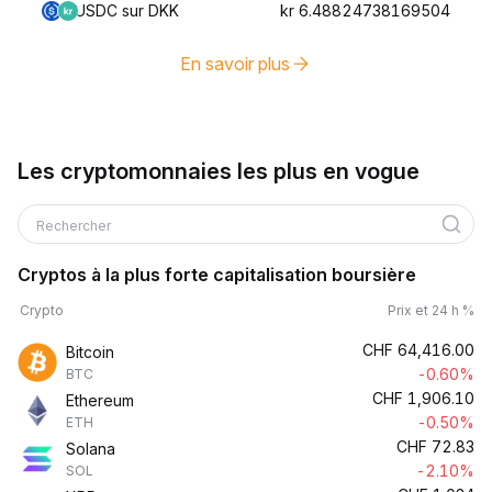
USDC sur DKK
kr 6.48824738169504
En savoir plus
Les cryptomonnaies les plus en vogue
Rechercher
Cryptos à la plus forte capitalisation boursière
Crypto
Prix et 24 h %
CHF
64,416.00
Bitcoin
-0.60%
BTC
CHF
1,906.10
Ethereum
-0.50%
ETH
CHF
72.83
Solana
-2.10%
SOL