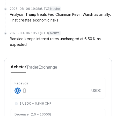
2026-08-06 19:38
(UTC)
Neutre
Analysis: Trump treats Fed Chairman Kevin Warsh as an ally.
That creates economic risks
2026-08-06 19:21
(UTC)
Neutre
Banxico keeps interest rates unchanged at 6.50% as
expected
Trader
Exchange
Acheter
Recevoir
USDC
1 USDC ≈ 0.846 CHF
Dépenser (10 ~ 16000)