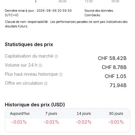
Dernière mise à jour : 2026-08-06 20:59:50
Source des données :
(UTC+0)
CoinGecko
Clause de non-responsabilité : Les performances passées ne sont pas indicatives des
résultats futurs.
Statistiques des prix
Capitalisation du marché
58.42B
Volume sur 24 h
8.78B
Plus haut niveau historique
1.05
Offre en circulation
71.94B
Historique des prix (USD)
Aujourd'hui
7 jours
14 jours
30 jours
-0.01%
-0.01%
-0.02%
-0.01%