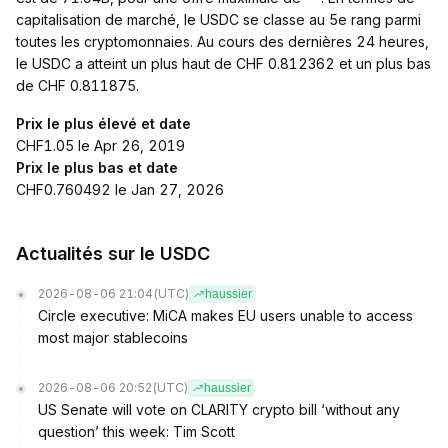
capitalisation de marché, le USDC se classe au 5e rang parmi
toutes les cryptomonnaies. Au cours des dernières 24 heures,
le USDC a atteint un plus haut de CHF 0.812362 et un plus bas
de CHF 0.811875.
Prix le plus élevé et date
CHF1.05 le Apr 26, 2019
Prix le plus bas et date
CHF0.760492 le Jan 27, 2026
Actualités sur le USDC
2026-08-06 21:04
(UTC)
haussier
Circle executive: MiCA makes EU users unable to access
most major stablecoins
2026-08-06 20:52
(UTC)
haussier
US Senate will vote on CLARITY crypto bill ‘without any
question’ this week: Tim Scott