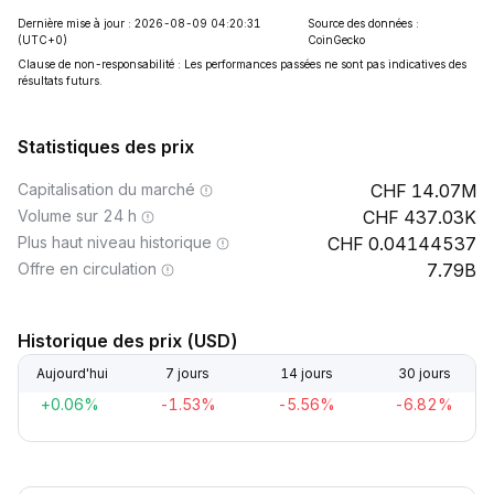
Dernière mise à jour : 2026-08-09 04:20:31
Source des données :
(UTC+0)
CoinGecko
Clause de non-responsabilité : Les performances passées ne sont pas indicatives des
résultats futurs.
Statistiques des prix
Capitalisation du marché
14.07M
Volume sur 24 h
437.03K
Plus haut niveau historique
0.04144537
Offre en circulation
7.79B
Historique des prix (USD)
Aujourd'hui
7 jours
14 jours
30 jours
+0.06%
-1.53%
-5.56%
-6.82%