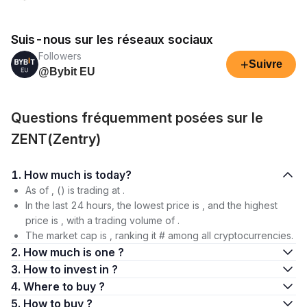
Suis-nous sur les réseaux sociaux
Followers
+
Suivre
@Bybit EU
Questions fréquemment posées sur le
ZENT(Zentry)
1. How much is today?
As of , () is trading at .
In the last 24 hours, the lowest price is , and the highest
price is , with a trading volume of .
The market cap is , ranking it # among all cryptocurrencies.
2. How much is one ?
3. How to invest in ?
4. Where to buy ?
5. How to buy ?