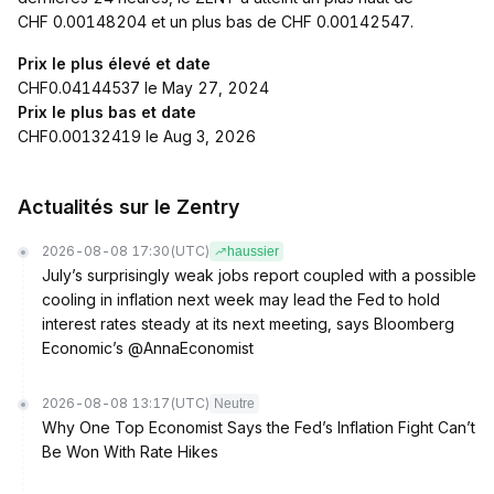
CHF 0.00148204 et un plus bas de CHF 0.00142547.
Prix le plus élevé et date
CHF0.04144537 le May 27, 2024
Prix le plus bas et date
CHF0.00132419 le Aug 3, 2026
Actualités sur le Zentry
2026-08-08 17:30
(UTC)
haussier
July’s surprisingly weak jobs report coupled with a possible
cooling in inflation next week may lead the Fed to hold
interest rates steady at its next meeting, says Bloomberg
Economic’s @AnnaEconomist
2026-08-08 13:17
(UTC)
Neutre
Why One Top Economist Says the Fed’s Inflation Fight Can’t
Be Won With Rate Hikes