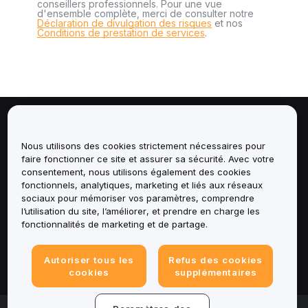
conseillers professionnels. Pour une vue
d'ensemble complète, merci de consulter notre
Déclaration de divulgation des risques
et nos
Conditions de prestation de services
.
À propos de
Nous utilisons des cookies strictement nécessaires pour
faire fonctionner ce site et assurer sa sécurité. Avec votre
Services
consentement, nous utilisons également des cookies
fonctionnels, analytiques, marketing et liés aux réseaux
Assistance
sociaux pour mémoriser vos paramètres, comprendre
l’utilisation du site, l’améliorer, et prendre en charge les
fonctionnalités de marketing et de partage.
Produits
Mentions légales
Autoriser tous les
Refus des cookies
cookies
supplémentaires