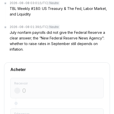
2026-08-08 03:01
(UTC)
Neutre
TBL Weekly #180: US Treasury & The Fed, Labor Market,
and Liquidity
2026-08-08 01:39
(UTC)
Neutre
July nonfarm payrolls did not give the Federal Reserve a
clear answer; the “New Federal Reserve News Agency”:
whether to raise rates in September still depends on
inflation.
Acheter
Recevoir
Dépenser