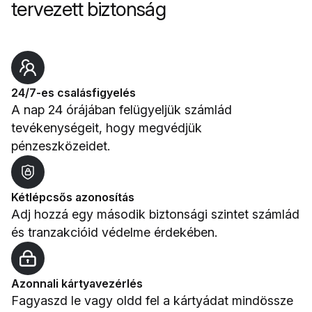
tervezett biztonság
24/7-es csalásfigyelés
A nap 24 órájában felügyeljük számlád
tevékenységeit, hogy megvédjük
pénzeszközeidet.
Kétlépcsős azonosítás
Adj hozzá egy második biztonsági szintet számlád
és tranzakcióid védelme érdekében.
Azonnali kártyavezérlés
Fagyaszd le vagy oldd fel a kártyádat mindössze