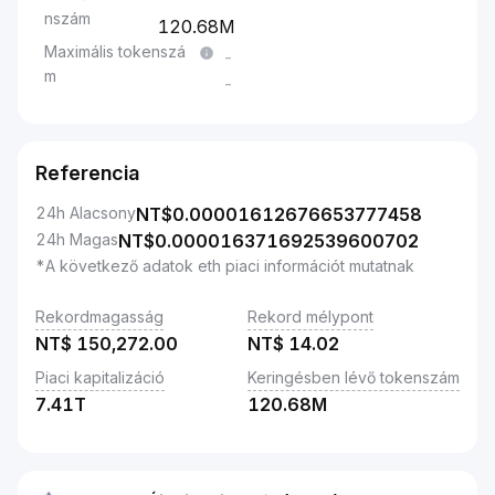
nszám
120.68M
Maximális tokenszá
-
m
-
Referencia
24h Alacsony
NT$
0.00001612676653777458
24h Magas
NT$
0.000016371692539600702
*A következő adatok eth piaci információt mutatnak
Rekordmagasság
Rekord mélypont
NT$
150,272.00
NT$
14.02
Piaci kapitalizáció
Keringésben lévő tokenszám
7.41T
120.68M