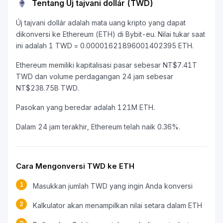
Tentang Új tajvani dollár (TWD)
Új tajvani dollár adalah mata uang kripto yang dapat
dikonversi ke Ethereum (ETH) di Bybit-eu. Nilai tukar saat
ini adalah 1 TWD = 0.00001621896001402395 ETH.
Ethereum memiliki kapitalisasi pasar sebesar NT$7.41T
TWD dan volume perdagangan 24 jam sebesar
NT$238.75B TWD.
Pasokan yang beredar adalah 121M ETH.
Dalam 24 jam terakhir, Ethereum telah naik 0.36%.
Cara Mengonversi TWD ke ETH
1
Masukkan jumlah TWD yang ingin Anda konversi
2
Kalkulator akan menampilkan nilai setara dalam ETH