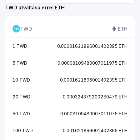
TWD átváltása erre: ETH
TWD
ETH
1 TWD
0.00001621896001402395 ETH
5 TWD
0.00008109480007011975 ETH
10 TWD
0.0001621896001402395 ETH
20 TWD
0.000324379200280479 ETH
50 TWD
0.0008109480007011975 ETH
100 TWD
0.001621896001402395 ETH