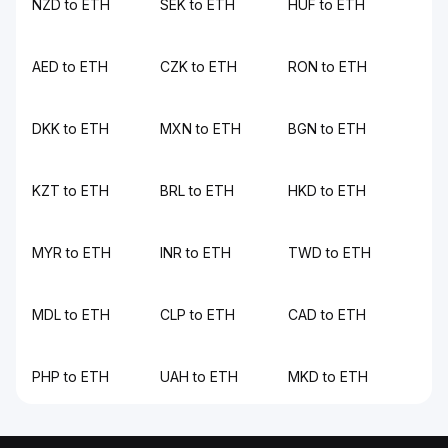
NZD to ETH
SEK to ETH
HUF to ETH
AED to ETH
CZK to ETH
RON to ETH
DKK to ETH
MXN to ETH
BGN to ETH
KZT to ETH
BRL to ETH
HKD to ETH
MYR to ETH
INR to ETH
TWD to ETH
MDL to ETH
CLP to ETH
CAD to ETH
PHP to ETH
UAH to ETH
MKD to ETH