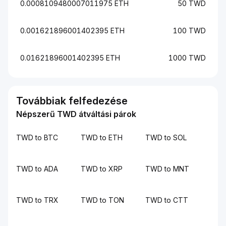
0.0008109480007011975 ETH
50 TWD
0.001621896001402395 ETH
100 TWD
0.01621896001402395 ETH
1000 TWD
Továbbiak felfedezése
Népszerű TWD átváltási párok
TWD to BTC
TWD to ETH
TWD to SOL
TWD to ADA
TWD to XRP
TWD to MNT
TWD to TRX
TWD to TON
TWD to CTT