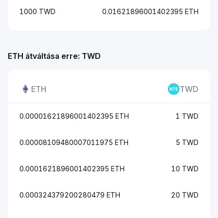
1000 TWD
0.01621896001402395 ETH
ETH átváltása erre: TWD
ETH
TWD
0.00001621896001402395 ETH
1 TWD
0.00008109480007011975 ETH
5 TWD
0.0001621896001402395 ETH
10 TWD
0.000324379200280479 ETH
20 TWD