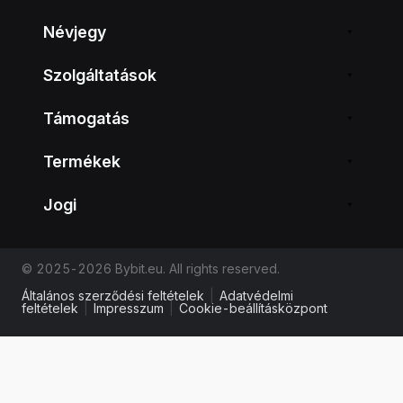
Névjegy
Szolgáltatások
Támogatás
Termékek
Jogi
© 2025-2026 Bybit.eu. All rights reserved.
Általános szerződési feltételek
|
Adatvédelmi
feltételek
|
Impresszum
|
Cookie-beállításközpont