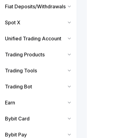
Fiat Deposits/Withdrawals
Spot X
Unified Trading Account
Trading Products
Trading Tools
Trading Bot
Earn
Bybit Card
Bybit Pay