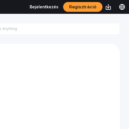
Regisztráció
Bejelentkezés