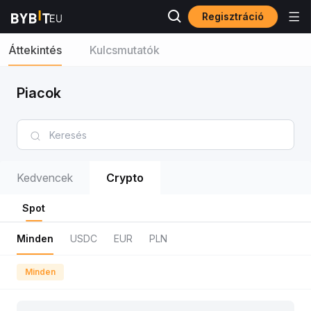
Regisztráció
Áttekintés
Kulcsmutatók
Piacok
Kedvencek
Crypto
Spot
Minden
USDC
EUR
PLN
Minden