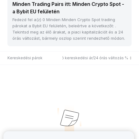
Minden Trading Pairs itt: Minden Crypto Spot -
a Bybit EU felületén
Fedezd fel a(z) 0 Minden Minden Crypto Spot trading
párokat a Bybit EU felületén, beleértve a következőt: .
Tekintsd meg az élő árakat, a piaci kapitalizációt és a 24
órás változást, bármely oszlop szerint rendezhető módon.
Kereskedési párok
Utolsó kereskedési ár/24 órás változás %