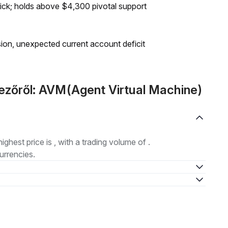
ick; holds above $4,300 pivotal support
on, unexpected current account deficit
ezőről: AVM(Agent Virtual Machine)
highest price is , with a trading volume of .
urrencies.