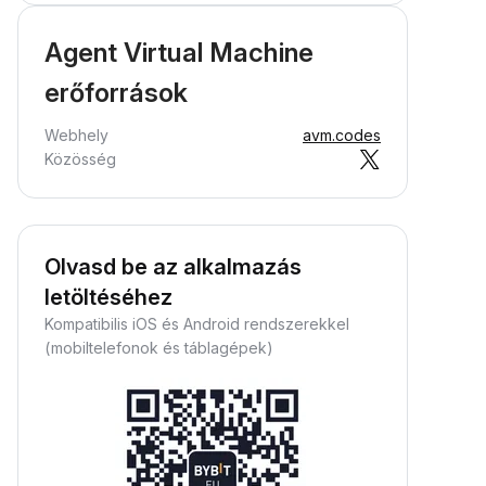
Agent Virtual Machine
erőforrások
Webhely
avm.codes
Közösség
Olvasd be az alkalmazás
letöltéséhez
Kompatibilis iOS és Android rendszerekkel
(mobiltelefonok és táblagépek)