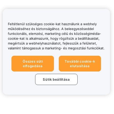
Feltétlenül szükséges cookie-kat használunk a webhely
működéséhez és biztonságához. A beleegyezéseddel
funkcionális, elemzési, marketing célú és közösségimédia-
cookie-kat is alkalmazunk, hogy rögzítsük a beállításaidat,
megértsük a webhelyhasználatot, fejlesszük a felületet,
valamint támogassuk a marketing- és megosztási funkciókat.
Összes süti
További cookie-k
elfogadása
elutasítása
Sütik beállítása
Névjegy