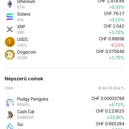
CHF
1,918.88
Ethereum
+0.30%
ETH
CHF
76.17
Solana
+3.10%
SOL
CHF
1.042
XRP
+1.70%
XRP
CHF
0.99938
USD1
-0.10%
USD1
CHF
0.070846
Dogecoin
+1.70%
DOGE
Népszerű coinok
Coin
Ár és 24 órás %
CHF
0.00633789
Pudgy Penguins
+5.70%
PENGU
CHF
0.123625
Cash Cat
+23.30%
CASHCAT
CHF
0.695284
Sui