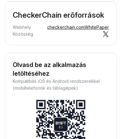
CheckerChain erőforrások
Webhely
checkerchain.com
WhitePaper
Közösség
Olvasd be az alkalmazás
letöltéséhez
Kompatibilis iOS és Android rendszerekkel
(mobiltelefonok és táblagépek)