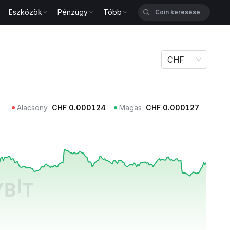
Eszközök
Pénzügy
Több
CHF
Alacsony
CHF
0.000124
Magas
CHF
0.000127