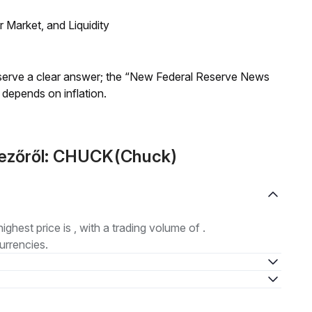
Market, and Liquidity
Reserve a clear answer; the “New Federal Reserve News
 depends on inflation.
tkezőről: CHUCK(Chuck)
highest price is , with a trading volume of .
urrencies.