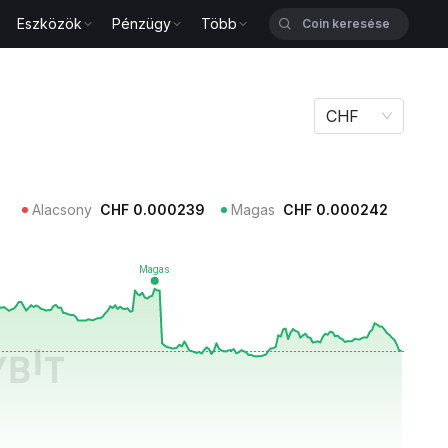
Eszközök
Pénzügy
Több
CHF
Alacsony
CHF
0.000239
Magas
CHF
0.000242