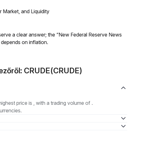
Market, and Liquidity
Reserve a clear answer; the “New Federal Reserve News
 depends on inflation.
tkezőről: CRUDE(CRUDE)
highest price is , with a trading volume of .
urrencies.