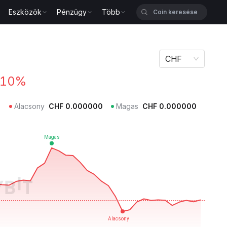
Eszközök
Pénzügy
Több
CHF
.10%
Alacsony
CHF
0.000000
Magas
CHF
0.000000