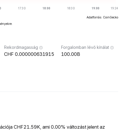
Adatforrás: CoinGecko
ményekre.
Rekordmagasság
Forgalomban lévő kínálat
0.000000631915
100.00B
zációja CHF21.59K, ami 0.00% változást jelent az