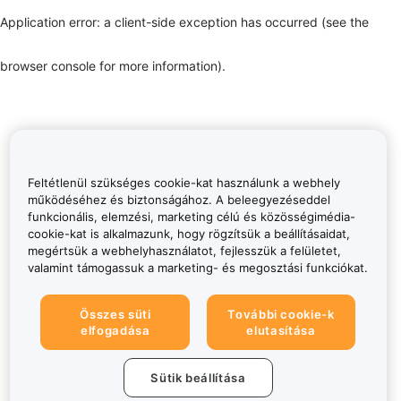
Application error: a client-side exception has occurred (see the
browser console for more information)
.
Feltétlenül szükséges cookie-kat használunk a webhely
működéséhez és biztonságához. A beleegyezéseddel
funkcionális, elemzési, marketing célú és közösségimédia-
cookie-kat is alkalmazunk, hogy rögzítsük a beállításaidat,
megértsük a webhelyhasználatot, fejlesszük a felületet,
valamint támogassuk a marketing- és megosztási funkciókat.
Összes süti
További cookie-k
elfogadása
elutasítása
Sütik beállítása