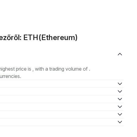
kezőről: ETH(Ethereum)
highest price is , with a trading volume of .
urrencies.