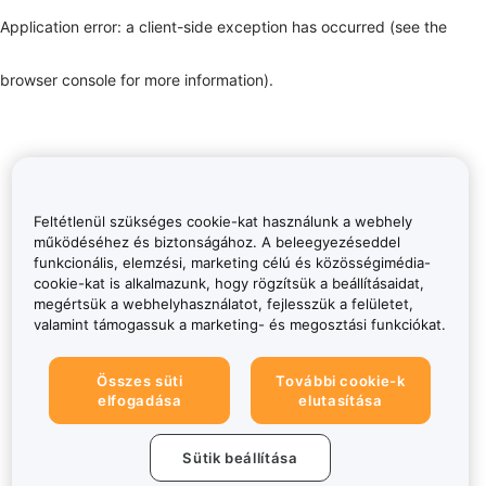
Application error: a client-side exception has occurred (see the
browser console for more information)
.
Feltétlenül szükséges cookie-kat használunk a webhely
működéséhez és biztonságához. A beleegyezéseddel
funkcionális, elemzési, marketing célú és közösségimédia-
cookie-kat is alkalmazunk, hogy rögzítsük a beállításaidat,
megértsük a webhelyhasználatot, fejlesszük a felületet,
valamint támogassuk a marketing- és megosztási funkciókat.
Összes süti
További cookie-k
elfogadása
elutasítása
Sütik beállítása