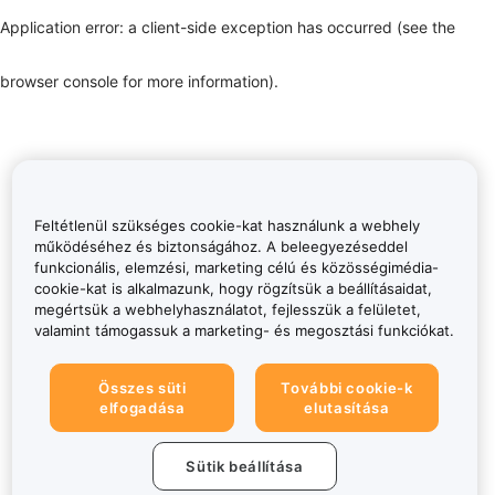
Application error: a client-side exception has occurred (see the
browser console for more information)
.
Feltétlenül szükséges cookie-kat használunk a webhely
működéséhez és biztonságához. A beleegyezéseddel
funkcionális, elemzési, marketing célú és közösségimédia-
cookie-kat is alkalmazunk, hogy rögzítsük a beállításaidat,
megértsük a webhelyhasználatot, fejlesszük a felületet,
valamint támogassuk a marketing- és megosztási funkciókat.
Összes süti
További cookie-k
elfogadása
elutasítása
Sütik beállítása