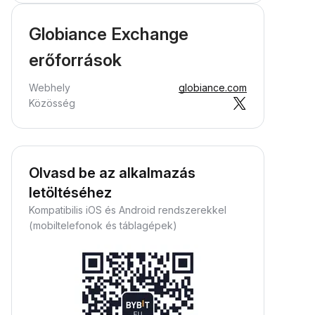
Globiance Exchange
erőforrások
Webhely
globiance.com
Közösség
Olvasd be az alkalmazás
letöltéséhez
Kompatibilis iOS és Android rendszerekkel
(mobiltelefonok és táblagépek)