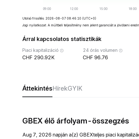
Utolsó frissítés: 2026-08-07 08:46:10
(UTC+0)
Jogi nyilatkozat: A múltbeli teljesítmény nem jelent garanciát a jövőbeni ered
Árral kapcsolatos statisztikák
Piaci kapitalizáció
24 órás volumen
290.92K
96.76
Áttekintés
Hírek
GYIK
GBEX élő árfolyam-összegzés
Aug 7, 2026 napján a(z) GBEXteljes piaci kapitali