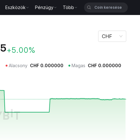
Eszközök
Pénzügy
Több
CHF
15
+5.00%
Alacsony
CHF
0.000000
Magas
CHF
0.000000