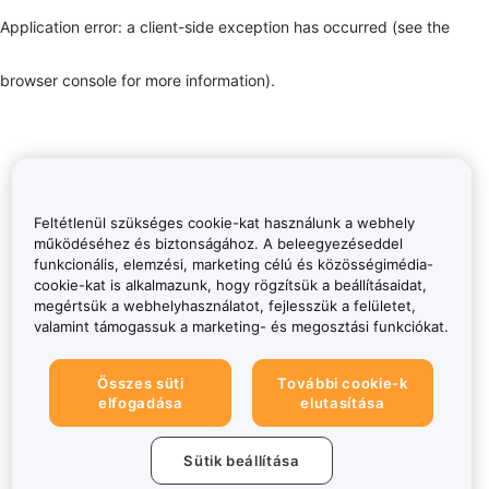
Application error: a client-side exception has occurred (see the
browser console for more information)
.
Feltétlenül szükséges cookie-kat használunk a webhely
működéséhez és biztonságához. A beleegyezéseddel
funkcionális, elemzési, marketing célú és közösségimédia-
cookie-kat is alkalmazunk, hogy rögzítsük a beállításaidat,
megértsük a webhelyhasználatot, fejlesszük a felületet,
valamint támogassuk a marketing- és megosztási funkciókat.
Összes süti
További cookie-k
elfogadása
elutasítása
Sütik beállítása