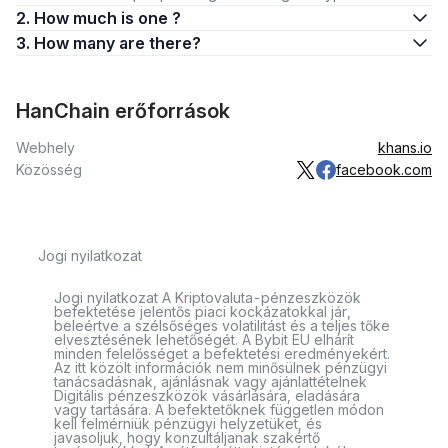
2. How much is one ?
3. How many are there?
HanChain erőforrások
Webhely
khans.io
Közösség
facebook.com
Jogi nyilatkozat
Jogi nyilatkozat A Kriptovaluta-pénzeszközök
befektetése jelentős piaci kockázatokkal jár,
beleértve a szélsőséges volatilitást és a teljes tőke
elvesztésének lehetőségét. A Bybit EU elhárít
minden felelősséget a befektetési eredményekért.
Az itt közölt információk nem minősülnek pénzügyi
tanácsadásnak, ajánlásnak vagy ajánlattételnek
Digitális pénzeszközök vásárlására, eladására
vagy tartására. A befektetőknek független módon
kell felmérniük pénzügyi helyzetüket, és
javasoljuk, hogy konzultáljanak szakértő