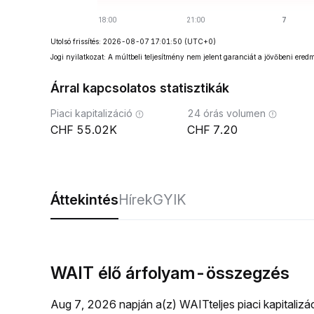
Utolsó frissítés: 2026-08-07 17:01:50
(UTC+0)
Jogi nyilatkozat: A múltbeli teljesítmény nem jelent garanciát a jövőbeni ered
Árral kapcsolatos statisztikák
Piaci kapitalizáció
24 órás volumen
55.02K
7.20
Áttekintés
Hírek
GYIK
WAIT élő árfolyam-összegzés
Aug 7, 2026 napján a(z) WAITteljes piaci kapitaliz