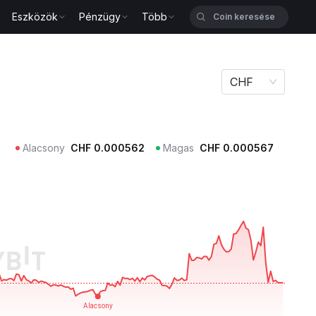
Eszközök
Pénzügy
Több
CHF
Alacsony
CHF
0.000562
Magas
CHF
0.000567