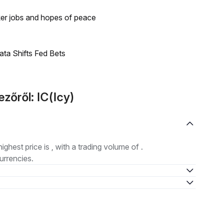
ker jobs and hopes of peace
ata Shifts Fed Bets
zőről: IC(Icy)
highest price is , with a trading volume of .
urrencies.