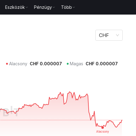
Eszközök
Pénzügy
Több
CHF
Alacsony
CHF
0.000007
Magas
CHF
0.000007