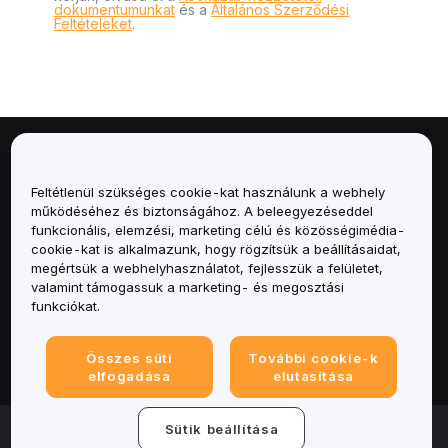
dokumentumunkat
és a
Általános Szerződési
Feltételeket
.
Névjegy
Feltétlenül szükséges cookie-kat használunk a webhely
Szolgáltatások
működéséhez és biztonságához. A beleegyezéseddel
funkcionális, elemzési, marketing célú és közösségimédia-
cookie-kat is alkalmazunk, hogy rögzítsük a beállításaidat,
Támogatás
megértsük a webhelyhasználatot, fejlesszük a felületet,
valamint támogassuk a marketing- és megosztási
Termékek
funkciókat.
Jogi
Összes süti
További cookie-k
elfogadása
elutasítása
© 2025-2026 Bybit.eu. Minden jog fenntartva.
Sütik beállítása