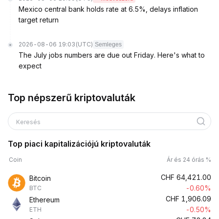
Mexico central bank holds rate at 6.5%, delays inflation
target return
2026-08-06 19:03
(UTC)
Semleges
The July jobs numbers are due out Friday. Here's what to
expect
Top népszerű kriptovaluták
Keresés
Top piaci kapitalizációjú kriptovaluták
Coin
Ár és 24 órás %
CHF
64,421.00
Bitcoin
-0.60%
BTC
CHF
1,906.09
Ethereum
-0.50%
ETH